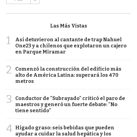
Las Más Vistas
1
Así detuvieron al cantante de trap Nahuel
One23 y a chilenos que explotaron un cajero
en Parque Miramar
2
Comenzó la construcción del edificio más
alto de América Latina: superará los 470
metros
3
Conductor de "Subrayado" criticó el paro de
maestros y generó un fuerte debate: "No
tiene sentido"
4
Hígado graso: seis bebidas que pueden
ayudar a cuidar la salud hepática y los