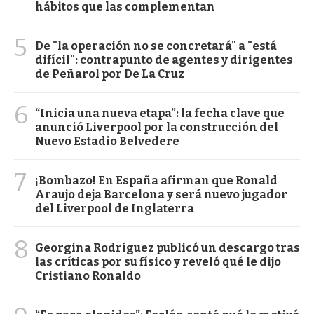
hábitos que las complementan
5
De "la operación no se concretará" a "está
difícil": contrapunto de agentes y dirigentes
de Peñarol por De La Cruz
6
“Inicia una nueva etapa”: la fecha clave que
anunció Liverpool por la construcción del
Nuevo Estadio Belvedere
7
¡Bombazo! En España afirman que Ronald
Araujo deja Barcelona y será nuevo jugador
del Liverpool de Inglaterra
8
Georgina Rodríguez publicó un descargo tras
las críticas por su físico y reveló qué le dijo
Cristiano Ronaldo