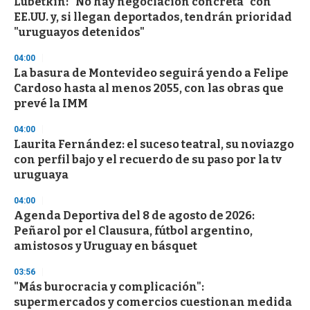
Lubetkin: "No hay negociación concreta" con
EE.UU. y, si llegan deportados, tendrán prioridad
"uruguayos detenidos"
04:00
La basura de Montevideo seguirá yendo a Felipe
Cardoso hasta al menos 2055, con las obras que
prevé la IMM
04:00
Laurita Fernández: el suceso teatral, su noviazgo
con perfil bajo y el recuerdo de su paso por la tv
uruguaya
04:00
Agenda Deportiva del 8 de agosto de 2026:
Peñarol por el Clausura, fútbol argentino,
amistosos y Uruguay en básquet
03:56
"Más burocracia y complicación":
supermercados y comercios cuestionan medida