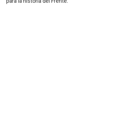
para la historia del Frente.