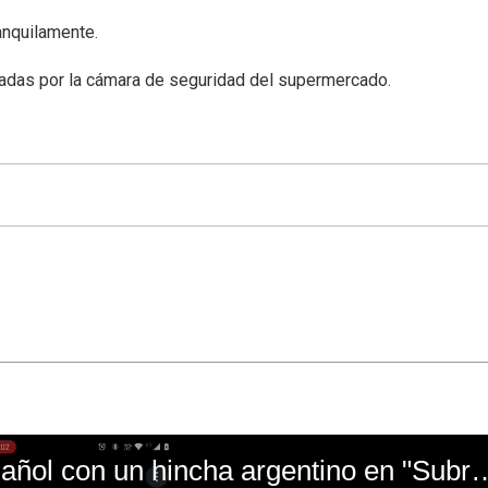
anquilamente.
tradas por la cámara de seguridad del supermercado.
El mal momento de Yanina Gasañol con un hin