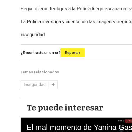
Según dijeron testigos a la Policía luego escaparon tr
La Policía investiga y cuenta con las imágenes regis
inseguridad
¿Encontraste un error?
Reportar
Temas relacionados
Inseguridad
Te puede interesar