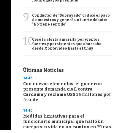
los uruguayos premium
9
Conductor de "Subrayado" criticó el paro
de maestros y generó un fuerte debate:
"No tiene sentido"
10
Cesó la alerta amarilla por vientos
fuertes y persistentes que abarcaba
desde Montevideo hasta el Chuy
Últimas Noticias
14:46
Con nuevos elementos, el gobierno
presenta demanda civil contra
Cardama y reclama US$ 35 millones por
fraude
14:40
Medidas limitativas para el
funcionario municipal que halló un
cuerpo sin vida en un camino en Minas