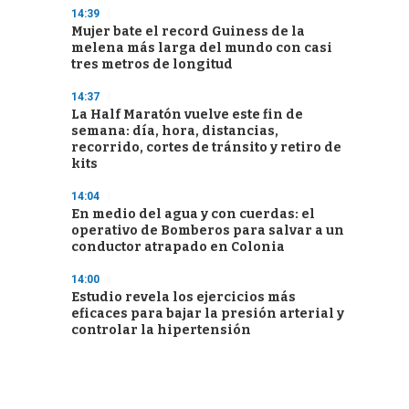
14:39
Mujer bate el record Guiness de la
melena más larga del mundo con casi
tres metros de longitud
14:37
La Half Maratón vuelve este fin de
semana: día, hora, distancias,
recorrido, cortes de tránsito y retiro de
kits
14:04
En medio del agua y con cuerdas: el
operativo de Bomberos para salvar a un
conductor atrapado en Colonia
14:00
Estudio revela los ejercicios más
eficaces para bajar la presión arterial y
controlar la hipertensión