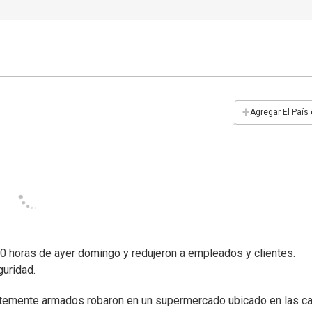
+
Agregar El País
0 horas de ayer domingo y redujeron a empleados y clientes.
guridad.
rtemente armados robaron en un supermercado ubicado en las ca