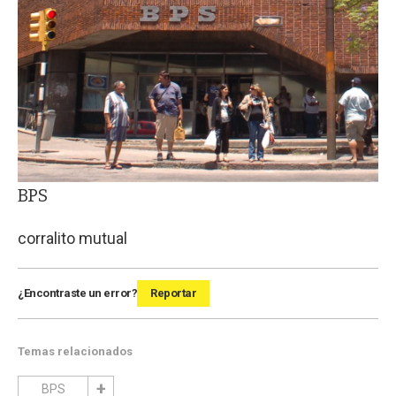
BPS
corralito mutual
¿Encontraste un error?
Reportar
Temas relacionados
BPS