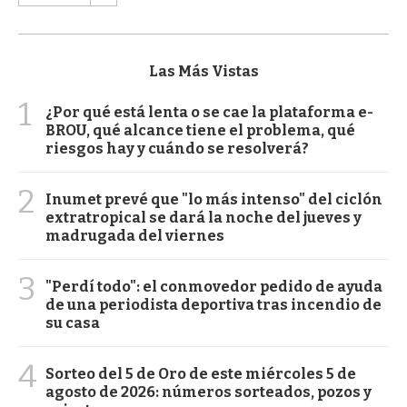
Las Más Vistas
1
¿Por qué está lenta o se cae la plataforma e-
BROU, qué alcance tiene el problema, qué
riesgos hay y cuándo se resolverá?
2
Inumet prevé que "lo más intenso" del ciclón
extratropical se dará la noche del jueves y
madrugada del viernes
3
"Perdí todo": el conmovedor pedido de ayuda
de una periodista deportiva tras incendio de
su casa
4
Sorteo del 5 de Oro de este miércoles 5 de
agosto de 2026: números sorteados, pozos y