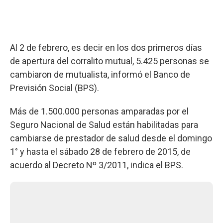
Al 2 de febrero, es decir en los dos primeros días
de apertura del corralito mutual, 5.425 personas se
cambiaron de mutualista, informó el Banco de
Previsión Social (BPS).
Más de 1.500.000 personas amparadas por el
Seguro Nacional de Salud están habilitadas para
cambiarse de prestador de salud desde el domingo
1° y hasta el sábado 28 de febrero de 2015, de
acuerdo al Decreto Nº 3/2011, indica el BPS.