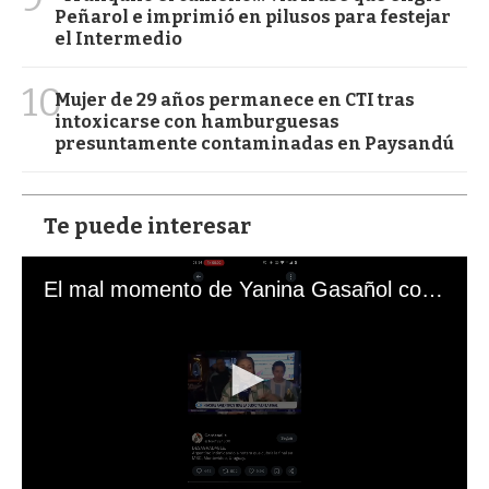
Peñarol e imprimió en pilusos para festejar
el Intermedio
10
Mujer de 29 años permanece en CTI tras
intoxicarse con hamburguesas
presuntamente contaminadas en Paysandú
Te puede interesar
El mal momento de Yanina Gasañol con un hincha argentino en "Subrayado"