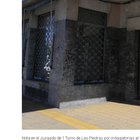
Nota en el Juzgado de 1 Turno de Las Piedras por indagatorias al 