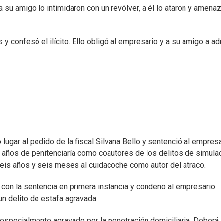
su amigo lo intimidaron con un revólver, a él lo ataron y amena
y confesó el ilícito. Ello obligó al empresario y a su amigo a ad
 lugar al pedido de la fiscal Silvana Bello y sentenció al empres
 años de penitenciaría como coautores de los delitos de simula
 seis años y seis meses al cuidacoche como autor del atraco.
 con la sentencia en primera instancia y condenó al empresario
un delito de estafa agravada.
 especialmente agravado por la penetración domiciliaria. Deberá