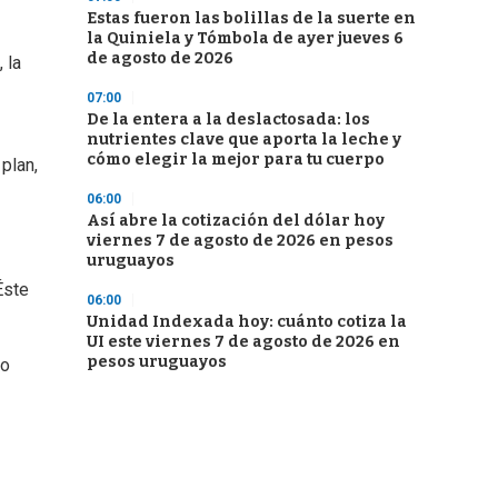
Estas fueron las bolillas de la suerte en
la Quiniela y Tómbola de ayer jueves 6
de agosto de 2026
 la
07:00
De la entera a la deslactosada: los
nutrientes clave que aporta la leche y
cómo elegir la mejor para tu cuerpo
plan,
06:00
Así abre la cotización del dólar hoy
viernes 7 de agosto de 2026 en pesos
uruguayos
Éste
06:00
Unidad Indexada hoy: cuánto cotiza la
UI este viernes 7 de agosto de 2026 en
pesos uruguayos
do