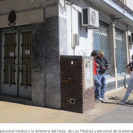
personal medico y la directora del Hosp. de Las Piedras y personal de la emer