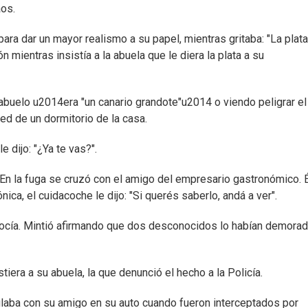
aos.
ara dar un mayor realismo a su papel, mientras gritaba: "La plata,
 mientras insistía a la abuela que le diera la plata a su
abuelo u2014era "un canario grandote"u2014 o viendo peligrar el 
ed de un dormitorio de la casa.
 dijo: "¿Ya te vas?".
. En la fuga se cruzó con el amigo del empresario gastronómico. 
ica, el cuidacoche le dijo: "Si querés saberlo, andá a ver".
onocía. Mintió afirmando que dos desconocidos lo habían demora
era a su abuela, la que denunció el hecho a la Policía.
culaba con su amigo en su auto cuando fueron interceptados por