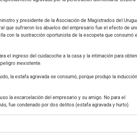
 ministro y presidente de la Asociación de Magistrados del Urugu
ral que sufrieron los abuelos del empresario fue el efecto de un
ella con la sustracción oportunista de la escopeta que consumó e
a el ingreso del cuidacoche a la casa y la intimación para obten
peligro inexistente.
guido, la estafa agravada se consumó, porque produjo la inducció
spuso la excarcelación del empresario y su amigo. No para el
ás, fue condenado por dos delitos (estafa agravada y hurto).