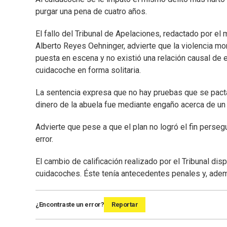
purgar una pena de cuatro años.
El fallo del Tribunal de Apelaciones, redactado por el
Alberto Reyes Oehninger, advierte que la violencia mo
puesta en escena y no existió una relación causal de 
cuidacoche en forma solitaria.
La sentencia expresa que no hay pruebas que se pactar
dinero de la abuela fue mediante engaño acerca de un 
Advierte que pese a que el plan no logró el fin perse
error.
El cambio de calificación realizado por el Tribunal di
cuidacoches. Éste tenía antecedentes penales y, adem
¿Encontraste un error?
Reportar