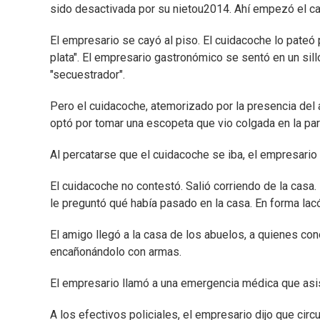
sido desactivada por su nietou2014. Ahí empezó el c
El empresario se cayó al piso. El cuidacoche lo pateó p
plata". El empresario gastronómico se sentó en un sillón
"secuestrador".
Pero el cuidacoche, atemorizado por la presencia del 
optó por tomar una escopeta que vio colgada en la par
Al percatarse que el cuidacoche se iba, el empresario le
El cuidacoche no contestó. Salió corriendo de la casa
le preguntó qué había pasado en la casa. En forma lacón
El amigo llegó a la casa de los abuelos, a quienes c
encañonándolo con armas.
El empresario llamó a una emergencia médica que asisti
A los efectivos policiales, el empresario dijo que cir