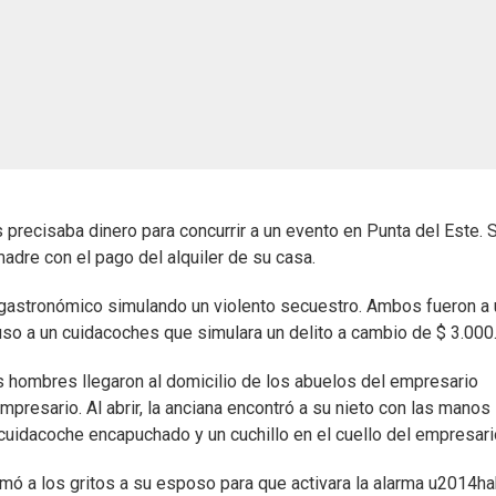
recisaba dinero para concurrir a un evento en Punta del Este. 
dre con el pago del alquiler de su casa.
 gastronómico simulando un violento secuestro. Ambos fueron a 
so a un cuidacoches que simulara un delito a cambio de $ 3.000
s hombres llegaron al domicilio de los abuelos del empresario
 empresario. Al abrir, la anciana encontró a su nieto con las manos
cuidacoche encapuchado y un cuchillo en el cuello del empresari
llamó a los gritos a su esposo para que activara la alarma u2014ha