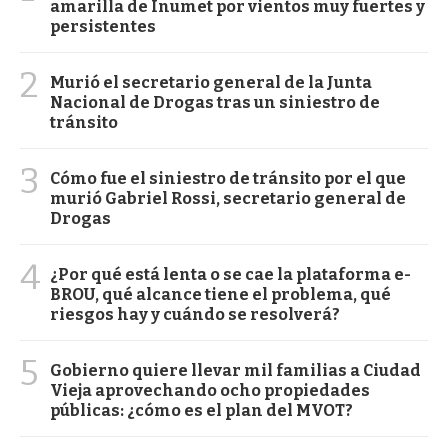
amarilla de Inumet por vientos muy fuertes y
persistentes
2
Murió el secretario general de la Junta
Nacional de Drogas tras un siniestro de
tránsito
3
Cómo fue el siniestro de tránsito por el que
murió Gabriel Rossi, secretario general de
Drogas
4
¿Por qué está lenta o se cae la plataforma e-
BROU, qué alcance tiene el problema, qué
riesgos hay y cuándo se resolverá?
5
Gobierno quiere llevar mil familias a Ciudad
Vieja aprovechando ocho propiedades
públicas: ¿cómo es el plan del MVOT?