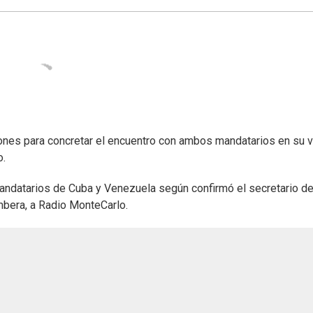
iones para concretar el encuentro con ambos mandatarios en su v
o.
andatarios de Cuba y Venezuela según confirmó el secretario d
mbera, a Radio MonteCarlo.