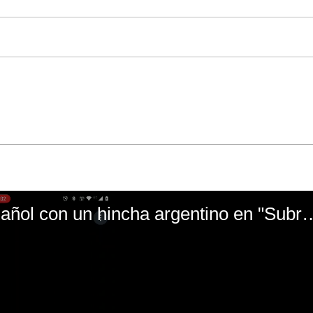
El mal momento de Yanina Gasañol con un hin