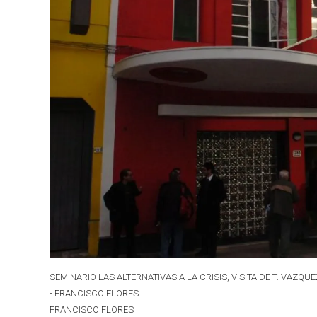
SEMINARIO LAS ALTERNATIVAS A LA CRISIS, VISITA DE T. VAZQU
- FRANCISCO FLORES
FRANCISCO FLORES