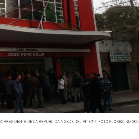
EZ, PRESIDENTE DE LA REPUBLICA A SEDE DEL PIT CNT, FOTO FLORES, ND 20