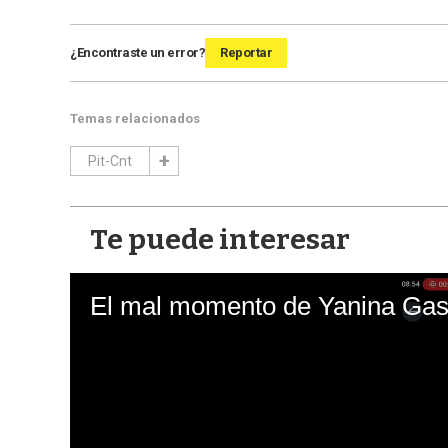
¿Encontraste un error?
Reportar
Temas relacionados
Pit-Cnt
Te puede interesar