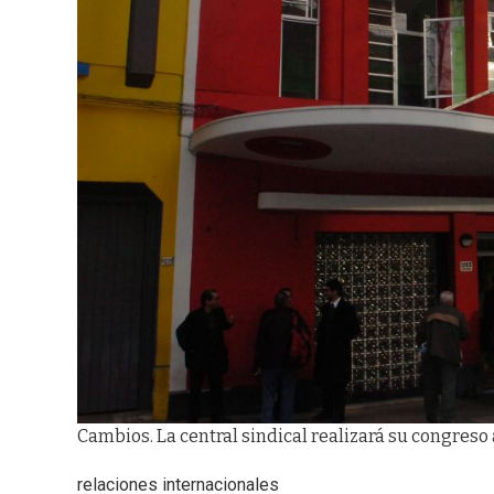
Cambios. La central sindical realizará su congreso
relaciones internacionales