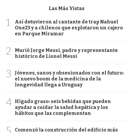
Las Más Vistas
1
Así detuvieron al cantante de trap Nahuel
One23 y a chilenos que explotaron un cajero
en Parque Miramar
2
Murió Jorge Messi, padre y representante
histórico de Lionel Messi
3
Jóvenes, sanos y obsesionados con el futuro:
el nuevo boom de la medicina de la
longevidad llega a Uruguay
4
Hígado graso: seis bebidas que pueden
ayudar a cuidar la salud hepática y los
hábitos que las complementan
5
Comenzó la construcción del edificio más