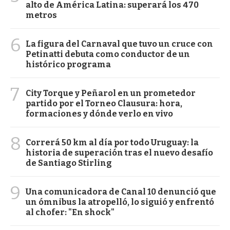
alto de América Latina: superará los 470
metros
6
La figura del Carnaval que tuvo un cruce con
Petinatti debuta como conductor de un
histórico programa
7
City Torque y Peñarol en un prometedor
partido por el Torneo Clausura: hora,
formaciones y dónde verlo en vivo
8
Correrá 50 km al día por todo Uruguay: la
historia de superación tras el nuevo desafío
de Santiago Stirling
9
Una comunicadora de Canal 10 denunció que
un ómnibus la atropelló, lo siguió y enfrentó
al chofer: "En shock"