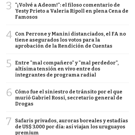
3
"¡Volvé a Adeom!": el filoso comentario de
Yesty Prieto a Valeria Ripoll en plena Cena de
Famosos
4
Con Perrone y Manini distanciados, el FA no
tiene asegurados los votos para la
aprobación de la Rendición de Cuentas
5
Entre "mal compañero" y "mal perdedor",
altísima tensión en vivo entre dos
integrantes de programa radial
6
Cómo fue el siniestro de tránsito por el que
murió Gabriel Rossi, secretario general de
Drogas
7
Safaris privados, auroras boreales y estadías
de US$ 3.000 por día: así viajan los uruguayos
premium