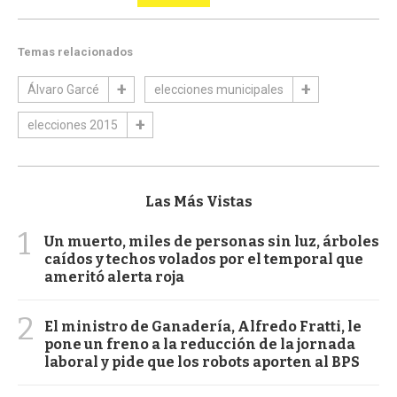
Temas relacionados
Álvaro Garcé
elecciones municipales
elecciones 2015
Las Más Vistas
1
Un muerto, miles de personas sin luz, árboles
caídos y techos volados por el temporal que
ameritó alerta roja
2
El ministro de Ganadería, Alfredo Fratti, le
pone un freno a la reducción de la jornada
laboral y pide que los robots aporten al BPS