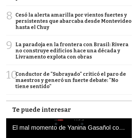
8
Cesó la alerta amarilla por vientos fuertes y
persistentes que abarcaba desde Montevideo
hasta el Chuy
9
La paradoja en la frontera con Brasil: Rivera
no construye edificios hace una década y
Livramento explota con obras
10
Conductor de "Subrayado" criticó el paro de
maestros y generó un fuerte debate: "No
tiene sentido"
Te puede interesar
El mal momento de Yanina Gasañol con un hincha argentino en "Subrayado"