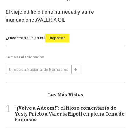
El viejo edificio tiene humedad y sufre
inundaciones
VALERIA GIL
¿Encontraste un error?
Reportar
Temas relacionados
Dirección Nacional de Bomberos
Las Más Vistas
1
"¡Volvé a Adeom!": el filoso comentario de
Yesty Prieto a Valeria Ripoll en plena Cena de
Famosos