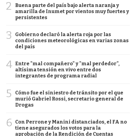
2
Buena parte del país bajo alerta naranja y
amarilla de Inumet por vientos muy fuertes y
persistentes
3
Gobierno declaró la alerta roja por las
condiciones meteorológicas en varias zonas
del país
4
Entre "mal compañero" y "mal perdedor",
altísima tensión en vivo entre dos
integrantes de programa radial
5
Cómo fue el siniestro de tránsito por el que
murió Gabriel Rossi, secretario general de
Drogas
6
Con Perrone y Manini distanciados, el FA no
tiene asegurados los votos para la
aprobación de la Rendición de Cuentas