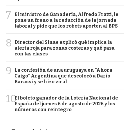
7
El ministro de Ganadería, Alfredo Fratti, le
pone un freno a la reducción de la jornada
laboral y pide que los robots aporten al BPS
8
Director del Sinae explicó qué implica la
alerta roja para zonas costeras y qué pasa
con las clases
9
La confesión de una uruguaya en "Ahora
Caigo" Argentina que descolocó a Darío
Barassi y se hizo viral
10
El boleto ganador de la Lotería Nacional de
España del jueves 6 de agosto de 2026 y los
números con reintegro