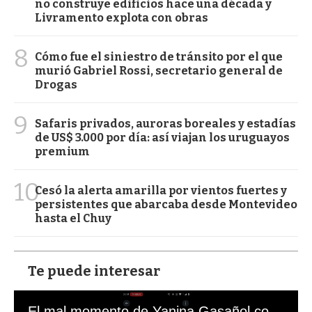
no construye edificios hace una década y
Livramento explota con obras
8
Cómo fue el siniestro de tránsito por el que
murió Gabriel Rossi, secretario general de
Drogas
9
Safaris privados, auroras boreales y estadías
de US$ 3.000 por día: así viajan los uruguayos
premium
10
Cesó la alerta amarilla por vientos fuertes y
persistentes que abarcaba desde Montevideo
hasta el Chuy
Te puede interesar
El mal momento de Yanina Gasañol con un hincha argentino en "Subrayado"