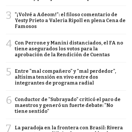
3
"¡Volvé a Adeom!": el filoso comentario de
Yesty Prieto a Valeria Ripoll en plena Cena de
Famosos
4
Con Perrone y Manini distanciados, el FA no
tiene asegurados los votos para la
aprobación de la Rendición de Cuentas
5
Entre "mal compañero" y "mal perdedor",
altísima tensión en vivo entre dos
integrantes de programa radial
6
Conductor de "Subrayado" criticó el paro de
maestros y generó un fuerte debate: "No
tiene sentido"
7
La paradoja en la frontera con Brasil: Rivera