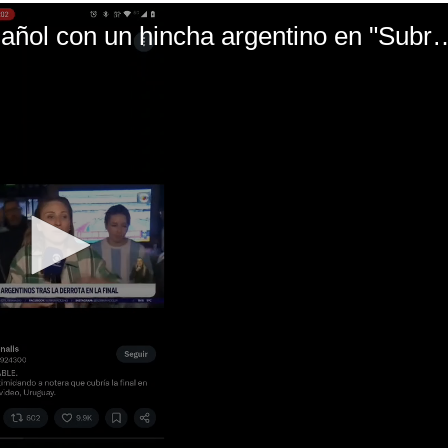
El mal momento de Yanina Gasañol con un hin