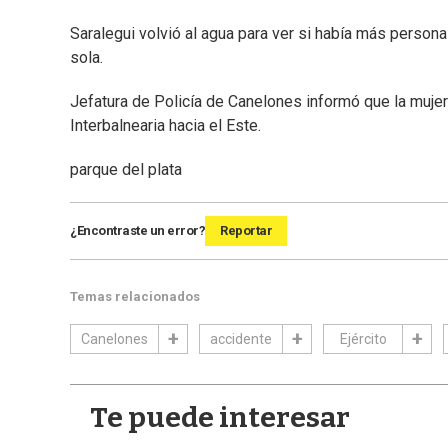
Saralegui volvió al agua para ver si había más personas
sola.
Jefatura de Policía de Canelones informó que la mujer
Interbalnearia hacia el Este.
parque del plata
¿Encontraste un error?
Reportar
Temas relacionados
Canelones
accidente
Ejército
Te puede interesar