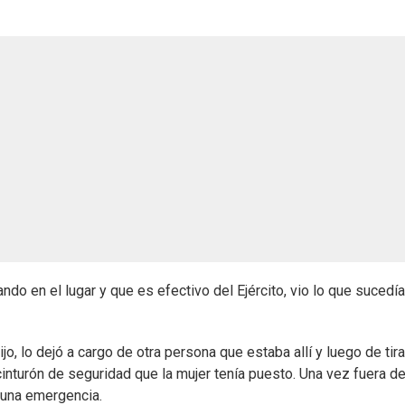
o en el lugar y que es efectivo del Ejército, vio lo que sucedía
o, lo dejó a cargo de otra persona que estaba allí y luego de tir
 cinturón de seguridad que la mujer tenía puesto. Una vez fuera de
 una emergencia.