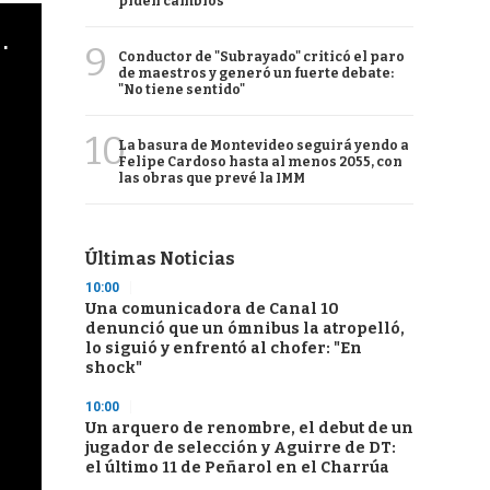
piden cambios
cha argentino en "Subrayado"
9
Conductor de "Subrayado" criticó el paro
de maestros y generó un fuerte debate:
"No tiene sentido"
10
La basura de Montevideo seguirá yendo a
Felipe Cardoso hasta al menos 2055, con
las obras que prevé la IMM
Últimas Noticias
10:00
Una comunicadora de Canal 10
denunció que un ómnibus la atropelló,
lo siguió y enfrentó al chofer: "En
shock"
10:00
Un arquero de renombre, el debut de un
jugador de selección y Aguirre de DT:
el último 11 de Peñarol en el Charrúa