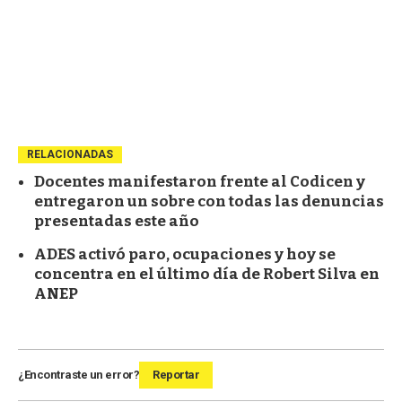
RELACIONADAS
Docentes manifestaron frente al Codicen y
entregaron un sobre con todas las denuncias
presentadas este año
ADES activó paro, ocupaciones y hoy se
concentra en el último día de Robert Silva en
ANEP
¿Encontraste un error?
Reportar