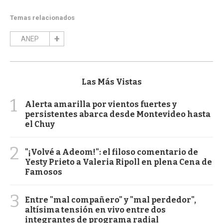
Temas relacionados
ANEP
Las Más Vistas
1
Alerta amarilla por vientos fuertes y
persistentes abarca desde Montevideo hasta
el Chuy
2
"¡Volvé a Adeom!": el filoso comentario de
Yesty Prieto a Valeria Ripoll en plena Cena de
Famosos
3
Entre "mal compañero" y "mal perdedor",
altísima tensión en vivo entre dos
integrantes de programa radial