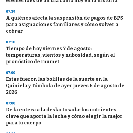
efemérides de un día como hoy en la historia
07:39
A quiénes afecta la suspensión de pagos de BPS
para asignaciones familiares y cómo volver a
cobrar
07:10
Tiempo de hoy viernes 7 de agosto:
temperaturas, vientos y nubosidad, según el
pronóstico de Inumet
07:00
Estas fueron las bolillas de la suerte en la
Quiniela y Tómbola de ayer jueves 6 de agosto de
2026
07:00
De la entera a la deslactosada: los nutrientes
clave que aporta la leche y cómo elegir la mejor
para tu cuerpo