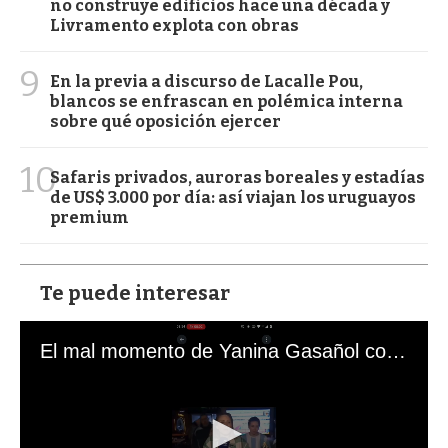
no construye edificios hace una década y
Livramento explota con obras
9
En la previa a discurso de Lacalle Pou,
blancos se enfrascan en polémica interna
sobre qué oposición ejercer
10
Safaris privados, auroras boreales y estadías
de US$ 3.000 por día: así viajan los uruguayos
premium
Te puede interesar
El mal momento de Yanina Gasañol con un hincha argentino en "Subrayado"