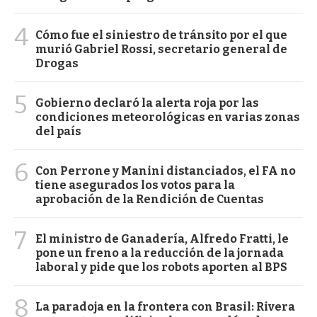
4
Cómo fue el siniestro de tránsito por el que
murió Gabriel Rossi, secretario general de
Drogas
5
Gobierno declaró la alerta roja por las
condiciones meteorológicas en varias zonas
del país
6
Con Perrone y Manini distanciados, el FA no
tiene asegurados los votos para la
aprobación de la Rendición de Cuentas
7
El ministro de Ganadería, Alfredo Fratti, le
pone un freno a la reducción de la jornada
laboral y pide que los robots aporten al BPS
8
La paradoja en la frontera con Brasil: Rivera