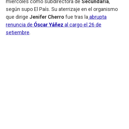
miércoles como subdirectora de
Secundaria
,
según supo El País. Su aterrizaje en el organismo
que dirige
Jenifer Cherro
fue tras la
abrupta
renuncia de
Óscar Yáñez
al cargo el 26 de
setiembre
.