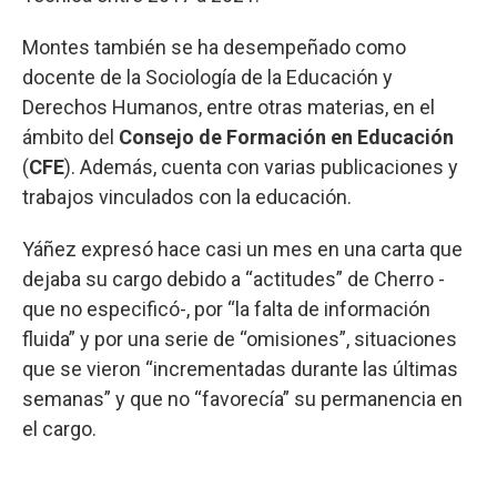
Montes también se ha desempeñado como
docente de la Sociología de la Educación y
Derechos Humanos, entre otras materias, en el
ámbito del
Consejo de Formación en Educación
(
CFE
). Además, cuenta con varias publicaciones y
trabajos vinculados con la educación.
Yáñez expresó hace casi un mes en una carta que
dejaba su cargo debido a “actitudes” de Cherro -
que no especificó-, por “la falta de información
fluida” y por una serie de “omisiones”, situaciones
que se vieron “incrementadas durante las últimas
semanas” y que no “favorecía” su permanencia en
el cargo.