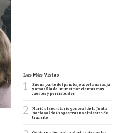
Las Más Vistas
1
Buena parte del país bajo alerta naranja
y amarilla de Inumet por vientos muy
fuertes y persistentes
2
Murió el secretario general de la Junta
Nacional de Drogas tras un siniestro de
tránsito
Gobierno declaró la alerta roja por las