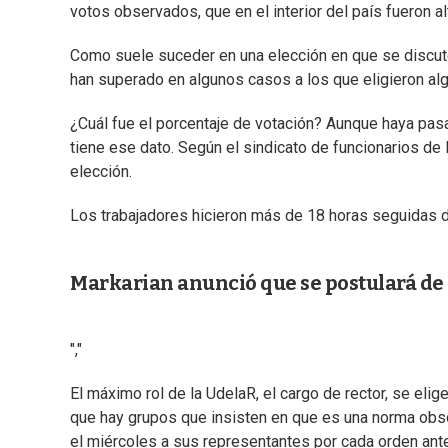
votos observados, que en el interior del país fueron al
Como suele suceder en una elección en que se discute
han superado en algunos casos a los que eligieron alg
¿Cuál fue el porcentaje de votación? Aunque haya pasad
tiene ese dato. Según el sindicato de funcionarios de l
elección.
Los trabajadores hicieron más de 18 horas seguidas de
Markarian anunció que se postulará de
","
El máximo rol de la UdelaR, el cargo de rector, se elig
que hay grupos que insisten en que es una norma obso
el miércoles a sus representantes por cada orden ante