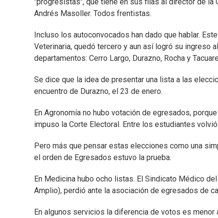
"progresistas", que tiene en sus filas al director de la
Andrés Masoller. Todos frentistas.
Incluso los autoconvocados han dado que hablar. Este
Veterinaria, quedó tercero y aun así logró su ingreso a
departamentos: Cerro Largo, Durazno, Rocha y Tacuar
Se dice que la idea de presentar una lista a las elecci
encuentro de Durazno, el 23 de enero.
En Agronomía no hubo votación de egresados, porque n
impuso la Corte Electoral. Entre los estudiantes volvió
Pero más que pensar estas elecciones como una simpl
el orden de Egresados estuvo la prueba.
En Medicina hubo ocho listas. El Sindicato Médico del 
Amplio), perdió ante la asociación de egresados de c
En algunos servicios la diferencia de votos es menor