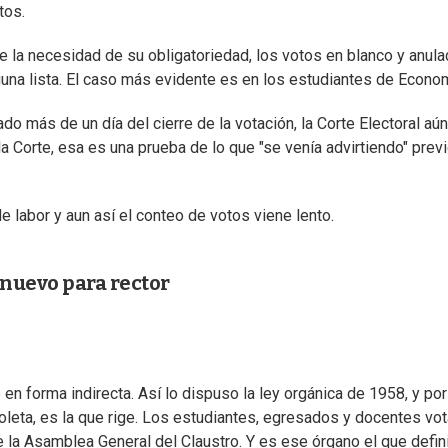
tos.
 la necesidad de su obligatoriedad, los votos en blanco y anul
una lista. El caso más evidente es en los estudiantes de Econom
o más de un día del cierre de la votación, la Corte Electoral aú
a Corte, esa es una prueba de lo que "se venía advirtiendo" previ
 labor y aun así el conteo de votos viene lento.
 nuevo para rector
e en forma indirecta. Así lo dispuso la ley orgánica de 1958, y po
leta, es la que rige. Los estudiantes, egresados y docentes vo
 la Asamblea General del Claustro. Y es ese órgano el que defini