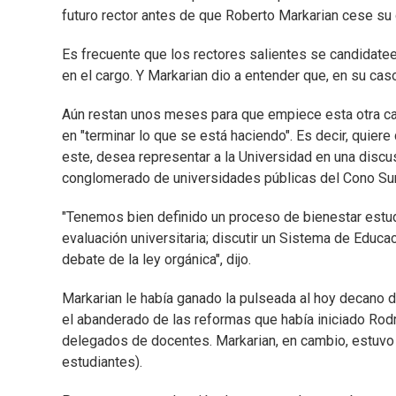
futuro rector antes de que Roberto Markarian cese su 
Es frecuente que los rectores salientes se candidate
en el cargo. Y Markarian dio a entender que, en su caso,
Aún restan unos meses para que empiece esta otra cam
en "terminar lo que se está haciendo". Es decir, quier
este, desea representar a la Universidad en una discu
conglomerado de universidades públicas del Cono Sur
"Tenemos bien definido un proceso de bienestar estudi
evaluación universitaria; discutir un Sistema de Educac
debate de la ley orgánica", dijo.
Markarian le había ganado la pulseada al hoy decano 
el abanderado de las reformas que había iniciado Rodr
delegados de docentes. Markarian, en cambio, estuvo
estudiantes).