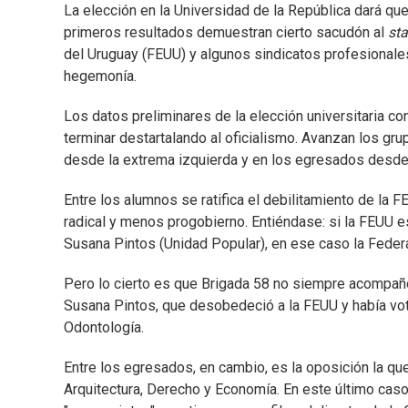
La elección en la Universidad de la República dará que
primeros resultados demuestran cierto sacudón al
st
del Uruguay (FEUU) y algunos sindicatos profesionales
hegemonía.
Los datos preliminares de la elección universitaria 
terminar destartalando al oficialismo. Avanzan los gr
desde la extrema izquierda y en los egresados desde l
Entre los alumnos se ratifica el debilitamiento de la
radical y menos progobierno. Entiéndase: si la FEUU e
Susana Pintos (Unidad Popular), en ese caso la Federa
Pero lo cierto es que Brigada 58 no siempre acompañó
Susana Pintos, que desobedeció a la FEUU y había vota
Odontología.
Entre los egresados, en cambio, es la oposición la que
Arquitectura, Derecho y Economía. En este último caso