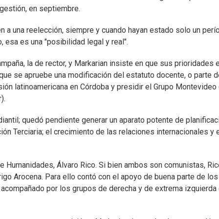
gestión, en septiembre.
en a una reelección, siempre y cuando hayan estado solo un perí
 esa es una "posibilidad legal y real".
paña, la de rector, y Markarian insiste en que sus prioridades 
e que se apruebe una modificación del estatuto docente, o parte 
sión latinoamericana en Córdoba y presidir el Grupo Montevideo 
).
antil; quedó pendiente generar un aparato potente de planificac
ión Terciaria; el crecimiento de las relaciones internacionales y 
de Humanidades, Álvaro Rico. Si bien ambos son comunistas, Ric
igo Arocena. Para ello contó con el apoyo de buena parte de los
 acompañado por los grupos de derecha y de extrema izquierda 