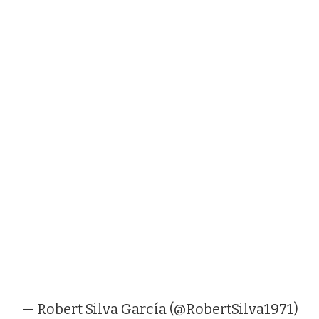
— Robert Silva García (@RobertSilva1971)