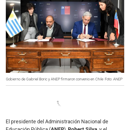
Gobierno de Gabriel Boric y ANEP firmaron convenio en Chile
Foto: ANEP
El presidente del Administración Nacional de
Educación Pública (
ANEP
),
Robert Silva
, y el