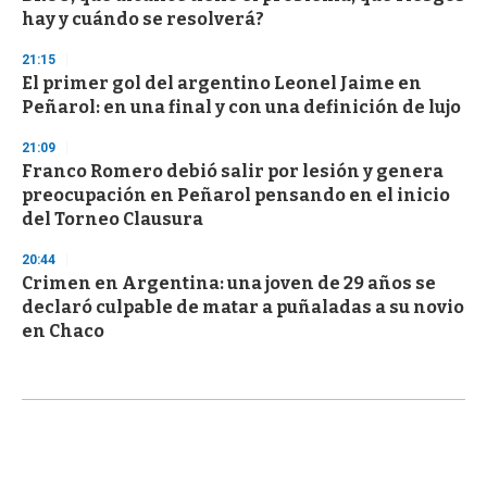
hay y cuándo se resolverá?
21:15
El primer gol del argentino Leonel Jaime en
Peñarol: en una final y con una definición de lujo
21:09
Franco Romero debió salir por lesión y genera
preocupación en Peñarol pensando en el inicio
del Torneo Clausura
20:44
Crimen en Argentina: una joven de 29 años se
declaró culpable de matar a puñaladas a su novio
en Chaco