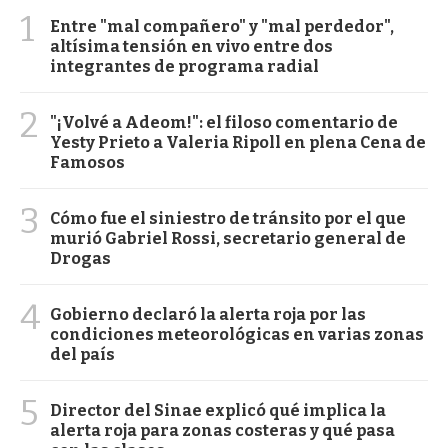
1
Entre "mal compañero" y "mal perdedor",
altísima tensión en vivo entre dos
integrantes de programa radial
2
"¡Volvé a Adeom!": el filoso comentario de
Yesty Prieto a Valeria Ripoll en plena Cena de
Famosos
3
Cómo fue el siniestro de tránsito por el que
murió Gabriel Rossi, secretario general de
Drogas
4
Gobierno declaró la alerta roja por las
condiciones meteorológicas en varias zonas
del país
5
Director del Sinae explicó qué implica la
alerta roja para zonas costeras y qué pasa