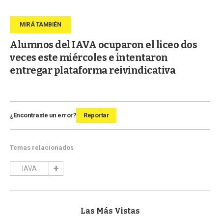
Alumnos del IAVA ocuparon el liceo dos
veces este miércoles e intentaron
entregar plataforma reivindicativa
¿Encontraste un error?
Reportar
Temas relacionados
IAVA
Las Más Vistas