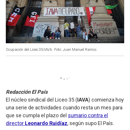
Ocupación del Liceo 35/IAVA.
Foto: Juan Manuel Ramos
Redacción El País
El núcleo sindical del Liceo 35 (
IAVA
) comienza hoy
una serie de actividades cuando resta un mes para
que se cumpla el plazo del
sumario contra el
director
Leonardo Ruidíaz
, según supo El País.