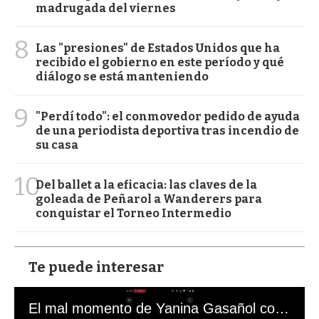
madrugada del viernes
8
Las "presiones" de Estados Unidos que ha
recibido el gobierno en este período y qué
diálogo se está manteniendo
9
"Perdí todo": el conmovedor pedido de ayuda
de una periodista deportiva tras incendio de
su casa
10
Del ballet a la eficacia: las claves de la
goleada de Peñarol a Wanderers para
conquistar el Torneo Intermedio
Te puede interesar
El mal momento de Yanina Gasañol con un hincha argentino en "Subrayado"