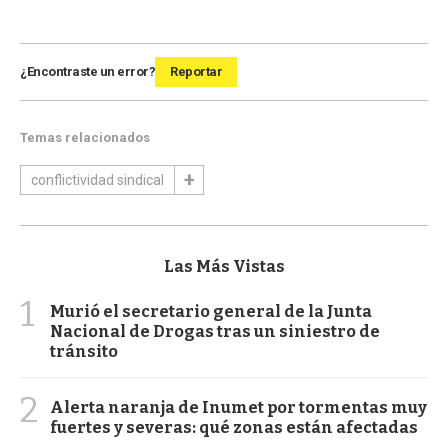
¿Encontraste un error?
Reportar
Temas relacionados
conflictividad sindical
Las Más Vistas
1
Murió el secretario general de la Junta
Nacional de Drogas tras un siniestro de
tránsito
2
Alerta naranja de Inumet por tormentas muy
fuertes y severas: qué zonas están afectadas