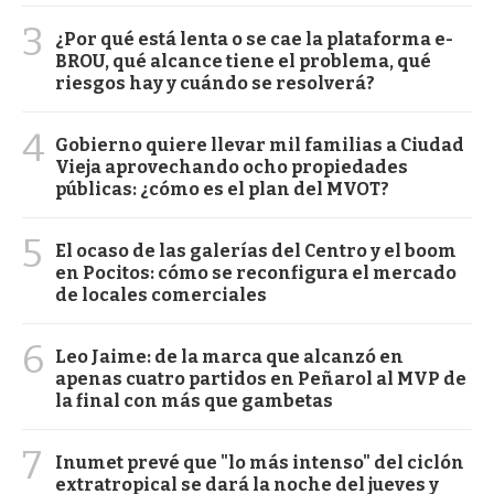
3
¿Por qué está lenta o se cae la plataforma e-
BROU, qué alcance tiene el problema, qué
riesgos hay y cuándo se resolverá?
4
Gobierno quiere llevar mil familias a Ciudad
Vieja aprovechando ocho propiedades
públicas: ¿cómo es el plan del MVOT?
5
El ocaso de las galerías del Centro y el boom
en Pocitos: cómo se reconfigura el mercado
de locales comerciales
6
Leo Jaime: de la marca que alcanzó en
apenas cuatro partidos en Peñarol al MVP de
la final con más que gambetas
7
Inumet prevé que "lo más intenso" del ciclón
extratropical se dará la noche del jueves y