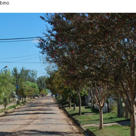
bino.