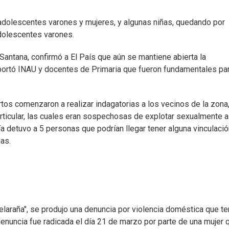
adolescentes varones y mujeres, y algunas niñas, quedando por
dolescentes varones.
Santana, confirmó a El País que aún se mantiene abierta la
aportó INAU y docentes de Primaria que fueron fundamentales pa
os comenzaron a realizar indagatorias a los vecinos de la zona
rticular, las cuales eran sospechosas de explotar sexualmente a
ía detuvo a 5 personas que podrían llegar tener alguna vinculaci
as.
elaraña", se produjo una denuncia por violencia doméstica que t
enuncia fue radicada el día 21 de marzo por parte de una mujer 