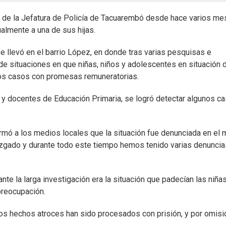
nes de la Jefatura de Policía de Tacuarembó desde hace varios m
almente a una de sus hijas.
se llevó en el barrio López, en donde tras varias pesquisas e
 de situaciones en que niñas, niños y adolescentes en situación 
nos casos con promesas remuneratorias.
 y docentes de Educación Primaria, se logró detectar algunos c
ormó a los medios locales que la situación fue denunciada en el
uzgado y durante todo este tiempo hemos tenido varias denuncia
te la larga investigación era la situación que padecían las niña
reocupación.
s hechos atroces han sido procesados con prisión, y por omisi