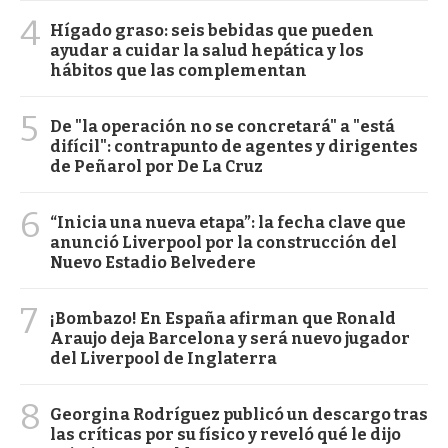
4
Hígado graso: seis bebidas que pueden
ayudar a cuidar la salud hepática y los
hábitos que las complementan
5
De "la operación no se concretará" a "está
difícil": contrapunto de agentes y dirigentes
de Peñarol por De La Cruz
6
“Inicia una nueva etapa”: la fecha clave que
anunció Liverpool por la construcción del
Nuevo Estadio Belvedere
7
¡Bombazo! En España afirman que Ronald
Araujo deja Barcelona y será nuevo jugador
del Liverpool de Inglaterra
8
Georgina Rodríguez publicó un descargo tras
las críticas por su físico y reveló qué le dijo