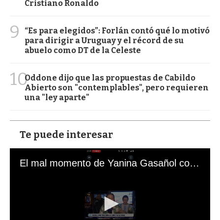
Cristiano Ronaldo
9
“Es para elegidos”: Forlán contó qué lo motivó
para dirigir a Uruguay y el récord de su
abuelo como DT de la Celeste
10
Oddone dijo que las propuestas de Cabildo
Abierto son "contemplables", pero requieren
una "ley aparte"
Te puede interesar
El mal momento de Yanina Gasañol con un hincha argentino en "Subrayado"