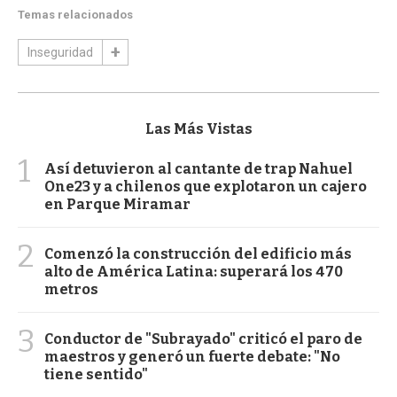
Temas relacionados
Inseguridad
Las Más Vistas
1
Así detuvieron al cantante de trap Nahuel
One23 y a chilenos que explotaron un cajero
en Parque Miramar
2
Comenzó la construcción del edificio más
alto de América Latina: superará los 470
metros
3
Conductor de "Subrayado" criticó el paro de
maestros y generó un fuerte debate: "No
tiene sentido"