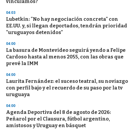
vinculamos?
04:03
Lubetkin: "No hay negociación concreta" con
EE.UU. y, si llegan deportados, tendrán prioridad
"uruguayos detenidos"
04:00
La basura de Montevideo seguirá yendo a Felipe
Cardoso hasta al menos 2055, con las obras que
prevé la IMM
04:00
Laurita Fernández: el suceso teatral, su noviazgo
con perfil bajo y el recuerdo de su paso por la tv
uruguaya
04:00
Agenda Deportiva del 8 de agosto de 2026:
Peñarol por el Clausura, fútbol argentino,
amistosos y Uruguay en básquet