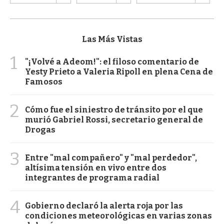
Las Más Vistas
1
"¡Volvé a Adeom!": el filoso comentario de
Yesty Prieto a Valeria Ripoll en plena Cena de
Famosos
2
Cómo fue el siniestro de tránsito por el que
murió Gabriel Rossi, secretario general de
Drogas
3
Entre "mal compañero" y "mal perdedor",
altísima tensión en vivo entre dos
integrantes de programa radial
4
Gobierno declaró la alerta roja por las
condiciones meteorológicas en varias zonas