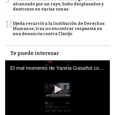
alcanzado por un rayo; hubo desplazados y
destrozos en varias zonas
10
Ojeda recurrió a la Institución de Derechos
Humanos, tras no encontrar respuesta en
una denuncia contra Clavijo
Te puede interesar
El mal momento de Yanina Gasañol con un hincha argentino en "Subrayado"