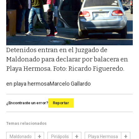
Detenidos entran en el Juzgado de
Maldonado para declarar por balacera en
Playa Hermosa. Foto: Ricardo Figueredo.
en playa hermosa
Marcelo Gallardo
¿Encontraste un error?
Reportar
Temas relacionados
Maldonado
Piriápolis
Playa Hermosa