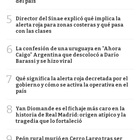
del país
5
Director del Sinae explicó qué implica la
alerta roja para zonas costeras y qué pasa
con las clases
6
La confesión de una uruguaya en "Ahora
Caigo" Argentina que descolocó a Darío
Barassi y se hizo viral
7
Qué significa la alerta roja decretada por el
gobierno y cómo se activa la operativa en el
país
8
Yan Diomande es el fichaje más caro en la
historia de Real Madrid: origen atípico y la
tragedia que lo fortaleció
9
Peón rural murió en Cerro Largo tras ser