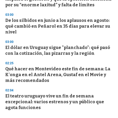
por su “enorme laxitud” y falta de límites
03:00
De los silbidos en junio a los aplausos en agosto:
qué cambió en Peñarol en 35 días para elevar su
nivel
03:00
El dólar en Uruguay sigue "planchado": qué pasó
con la cotización, las pizarras y la región
02:25
Qué hacer en Montevideo este fin de semana: La
K'onga en el Antel Arena, Gustaf en el Movie y
más recomendados
02:04
El teatro uruguayo vive un fin de semana
excepcional: varios estrenos y un público que
agota funciones