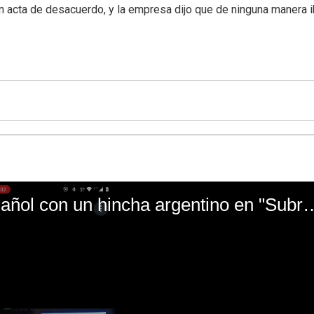
un acta de desacuerdo, y la empresa dijo que de ninguna manera i
El mal momento de Yanina Gasañol con un hin