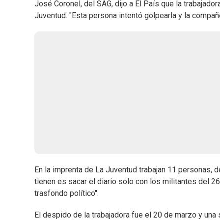
José Coronel, del SAG, dijo a El País que la trabajado
Juventud. "Esta persona intentó golpearla y la compañer
En la imprenta de La Juventud trabajan 11 personas, de
tienen es sacar el diario solo con los militantes del 2
trasfondo político".
El despido de la trabajadora fue el 20 de marzo y una