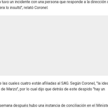
ra tuvo un incidente con una persona que responde a la dirección
a lo insultó", relató Coronel.
 las cuales cuatro están afiliadas al SAG. Según Coronel, "la ide
6 de Marzo", por lo cual dijo que detrás de este despido "hay un
 semana después hubo una instancia de conciliación en el Minist