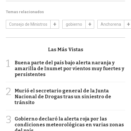
Temas relacionados
Consejo de Ministros
gobierno
Anchorena
Las Más Vistas
1
Buena parte del país bajo alerta naranja y
amarilla de Inumet por vientos muy fuertes y
persistentes
2
Murió el secretario general de la Junta
Nacional de Drogas tras un siniestro de
tránsito
3
Gobierno declaró la alerta roja por las
condiciones meteorológicas en varias zonas
del país