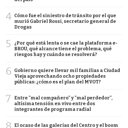
4
Cómo fue el siniestro de tránsito por el que
murió Gabriel Rossi, secretario general de
Drogas
5
¿Por qué está lenta o se cae la plataforma e-
BROU, qué alcance tiene el problema, qué
riesgos hay y cuándo se resolverá?
6
Gobierno quiere llevar mil familias a Ciudad
Vieja aprovechando ocho propiedades
públicas: ¿cómo es el plan del MVOT?
7
Entre "mal compañero" y "mal perdedor",
altísima tensión en vivo entre dos
integrantes de programa radial
8
El ocaso de las galerías del Centro y el boom