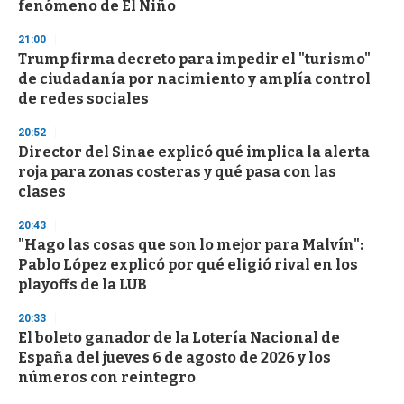
fenómeno de El Niño
21:00
Trump firma decreto para impedir el "turismo"
de ciudadanía por nacimiento y amplía control
de redes sociales
20:52
Director del Sinae explicó qué implica la alerta
roja para zonas costeras y qué pasa con las
clases
20:43
"Hago las cosas que son lo mejor para Malvín":
Pablo López explicó por qué eligió rival en los
playoffs de la LUB
20:33
El boleto ganador de la Lotería Nacional de
España del jueves 6 de agosto de 2026 y los
números con reintegro