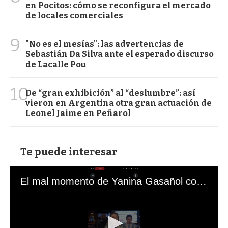
en Pocitos: cómo se reconfigura el mercado
de locales comerciales
9
"No es el mesías": las advertencias de
Sebastián Da Silva ante el esperado discurso
de Lacalle Pou
10
De “gran exhibición” al “deslumbre”: así
vieron en Argentina otra gran actuación de
Leonel Jaime en Peñarol
Te puede interesar
El mal momento de Yanina Gasañol con un hincha argentino en "Subrayado"