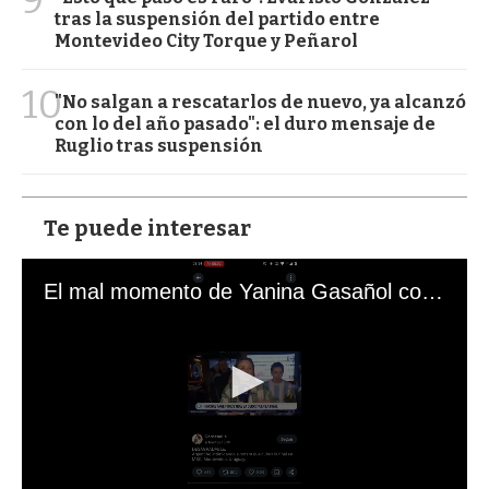
tras la suspensión del partido entre
Montevideo City Torque y Peñarol
10
"No salgan a rescatarlos de nuevo, ya alcanzó
con lo del año pasado": el duro mensaje de
Ruglio tras suspensión
Te puede interesar
El mal momento de Yanina Gasañol con un hincha argentino en "Subrayado"