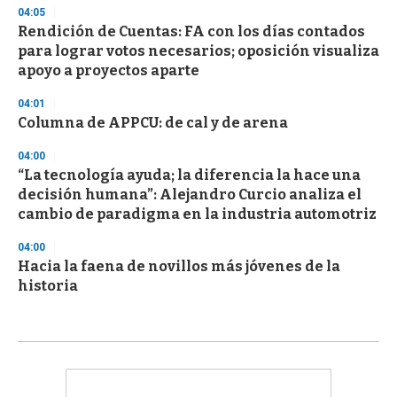
04:05
Rendición de Cuentas: FA con los días contados
para lograr votos necesarios; oposición visualiza
apoyo a proyectos aparte
04:01
Columna de APPCU: de cal y de arena
04:00
“La tecnología ayuda; la diferencia la hace una
decisión humana”: Alejandro Curcio analiza el
cambio de paradigma en la industria automotriz
04:00
Hacia la faena de novillos más jóvenes de la
historia