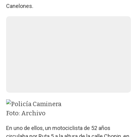
Canelones.
Foto: Archivo
En uno de ellos, un motociclista de 52 años
circulaba por Ruta 5 a la altura de la calle Chopin, en