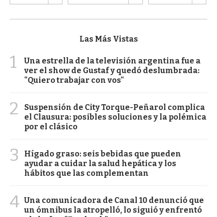
Las Más Vistas
1
Una estrella de la televisión argentina fue a
ver el show de Gustaf y quedó deslumbrada:
"Quiero trabajar con vos"
2
Suspensión de City Torque-Peñarol complica
el Clausura: posibles soluciones y la polémica
por el clásico
3
Hígado graso: seis bebidas que pueden
ayudar a cuidar la salud hepática y los
hábitos que las complementan
4
Una comunicadora de Canal 10 denunció que
un ómnibus la atropelló, lo siguió y enfrentó