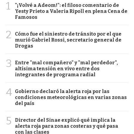
1
"¡Volvé a Adeom!": el filoso comentario de
Yesty Prieto a Valeria Ripoll en plena Cena de
Famosos
2
Cómo fue el siniestro de tránsito por el que
murió Gabriel Rossi, secretario general de
Drogas
3
Entre "mal compañero" y "mal perdedor",
altísima tensión en vivo entre dos
integrantes de programa radial
4
Gobierno declaró la alerta roja por las
condiciones meteorológicas en varias zonas
del país
5
Director del Sinae explicó qué implica la
alerta roja para zonas costeras y qué pasa
con las clases