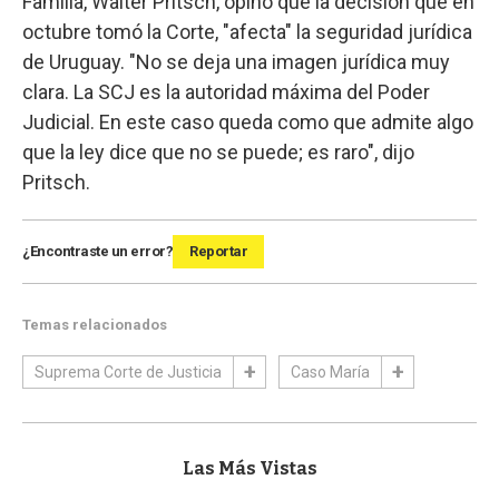
Familia, Walter Pritsch, opinó que la decisión que en
octubre tomó la Corte, "afecta" la seguridad jurídica
de Uruguay. "No se deja una imagen jurídica muy
clara. La SCJ es la autoridad máxima del Poder
Judicial. En este caso queda como que admite algo
que la ley dice que no se puede; es raro", dijo
Pritsch.
¿Encontraste un error?
Reportar
Temas relacionados
Suprema Corte de Justicia
Caso María
Las Más Vistas