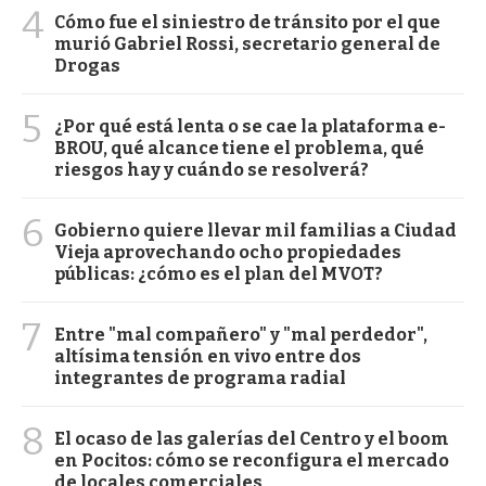
4
Cómo fue el siniestro de tránsito por el que
murió Gabriel Rossi, secretario general de
Drogas
5
¿Por qué está lenta o se cae la plataforma e-
BROU, qué alcance tiene el problema, qué
riesgos hay y cuándo se resolverá?
6
Gobierno quiere llevar mil familias a Ciudad
Vieja aprovechando ocho propiedades
públicas: ¿cómo es el plan del MVOT?
7
Entre "mal compañero" y "mal perdedor",
altísima tensión en vivo entre dos
integrantes de programa radial
8
El ocaso de las galerías del Centro y el boom
en Pocitos: cómo se reconfigura el mercado
de locales comerciales