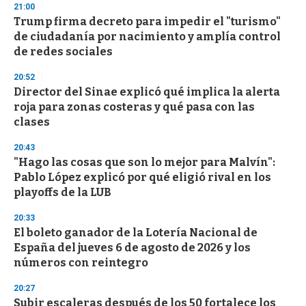
21:00
Trump firma decreto para impedir el "turismo"
de ciudadanía por nacimiento y amplía control
de redes sociales
20:52
Director del Sinae explicó qué implica la alerta
roja para zonas costeras y qué pasa con las
clases
20:43
"Hago las cosas que son lo mejor para Malvín":
Pablo López explicó por qué eligió rival en los
playoffs de la LUB
20:33
El boleto ganador de la Lotería Nacional de
España del jueves 6 de agosto de 2026 y los
números con reintegro
20:27
Subir escaleras después de los 50 fortalece los