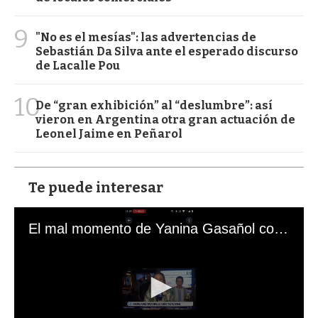
9
"No es el mesías": las advertencias de
Sebastián Da Silva ante el esperado discurso
de Lacalle Pou
10
De “gran exhibición” al “deslumbre”: así
vieron en Argentina otra gran actuación de
Leonel Jaime en Peñarol
Te puede interesar
El mal momento de Yanina Gasañol con un hincha argentino en "Subrayado"