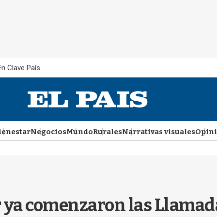
En Clave País
ienestar
Negocios
Mundo
Rurales
Narrativas visuales
Opin
r ya comenzaron las Llamad