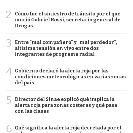
2
Cómo fue el siniestro de tránsito por el que
murió Gabriel Rossi, secretario general de
Drogas
3
Entre "mal compañero" y "mal perdedor",
altísima tensión en vivo entre dos
integrantes de programa radial
4
Gobierno declaró la alerta roja por las
condiciones meteorológicas en varias zonas
del país
5
Director del Sinae explicó qué implica la
alerta roja para zonas costeras y qué pasa
con las clases
6
Qué significa la alerta roja decretada por el