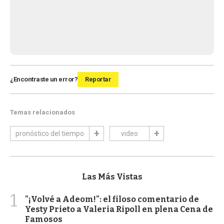
¿Encontraste un error?
Reportar
Temas relacionados
pronóstico del tiempo
video
Las Más Vistas
1
"¡Volvé a Adeom!": el filoso comentario de
Yesty Prieto a Valeria Ripoll en plena Cena de
Famosos