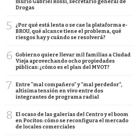
murió Gabriel Rossi, secretario general de
Drogas
5
¿Por qué está lenta o se cae la plataforma e-
BROU, qué alcance tiene el problema, qué
riesgos hay y cuándo se resolverá?
6
Gobierno quiere llevar mil familias a Ciudad
Vieja aprovechando ocho propiedades
públicas: ¿cómo es el plan del MVOT?
7
Entre "mal compañero" y "mal perdedor",
altísima tensión en vivo entre dos
integrantes de programa radial
8
El ocaso de las galerías del Centro y el boom
en Pocitos: cómo se reconfigura el mercado
de locales comerciales