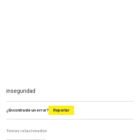
inseguridad
¿Encontraste un error?
Reportar
Temas relacionados