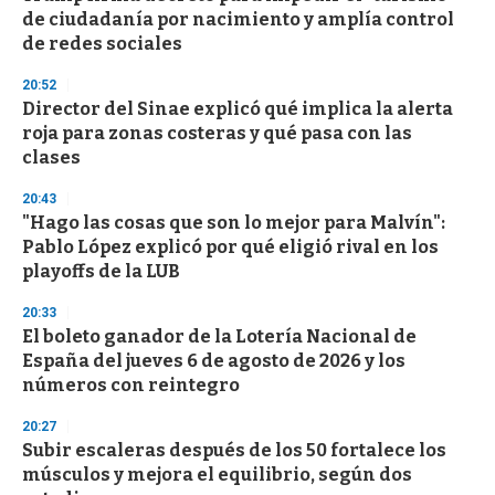
de ciudadanía por nacimiento y amplía control
de redes sociales
20:52
Director del Sinae explicó qué implica la alerta
roja para zonas costeras y qué pasa con las
clases
20:43
"Hago las cosas que son lo mejor para Malvín":
Pablo López explicó por qué eligió rival en los
playoffs de la LUB
20:33
El boleto ganador de la Lotería Nacional de
España del jueves 6 de agosto de 2026 y los
números con reintegro
20:27
Subir escaleras después de los 50 fortalece los
músculos y mejora el equilibrio, según dos