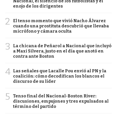
Nacional, el silencio de los futbolistas y el
enojo de los dirigentes
2
El tenso momento que vivió Nacho Álvarez
cuando una prostituta descubrió que llevaba
micrófono y cámara oculta
3
La chicana de Peñarol a Nacional que incluyó
a Maxi Silvera, justo en el día que anotó en
contra ante Boston
4
Las señales que Lacalle Pou envió al PN y la
coalición: cómo decodifican los blancos el
discurso de su líder
5
Tenso final del Nacional-Boston River:
discusiones, empujones y tres expulsados al
término del partido