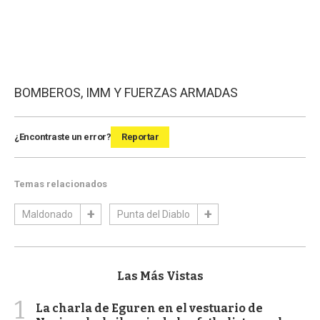
BOMBEROS, IMM Y FUERZAS ARMADAS
¿Encontraste un error?
Reportar
Temas relacionados
Maldonado
Punta del Diablo
Las Más Vistas
1
La charla de Eguren en el vestuario de