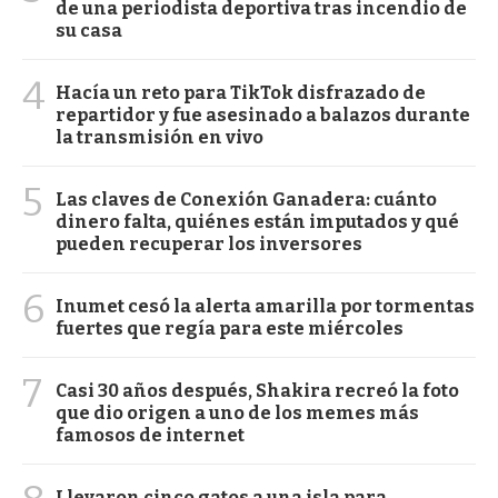
de una periodista deportiva tras incendio de
su casa
4
Hacía un reto para TikTok disfrazado de
repartidor y fue asesinado a balazos durante
la transmisión en vivo
5
Las claves de Conexión Ganadera: cuánto
dinero falta, quiénes están imputados y qué
pueden recuperar los inversores
6
Inumet cesó la alerta amarilla por tormentas
fuertes que regía para este miércoles
7
Casi 30 años después, Shakira recreó la foto
que dio origen a uno de los memes más
famosos de internet
Llevaron cinco gatos a una isla para