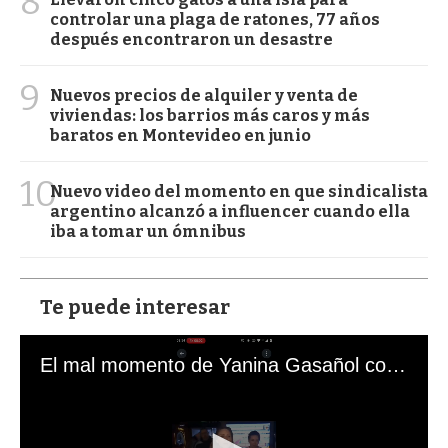
8
controlar una plaga de ratones, 77 años
después encontraron un desastre
9
Nuevos precios de alquiler y venta de
viviendas: los barrios más caros y más
baratos en Montevideo en junio
10
Nuevo video del momento en que sindicalista
argentino alcanzó a influencer cuando ella
iba a tomar un ómnibus
Te puede interesar
El mal momento de Yanina Gasañol con un hincha argentino en "Subrayado"