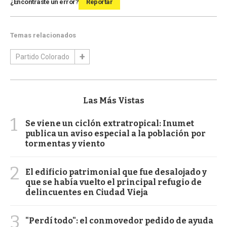
¿Encontraste un error?
Reportar
Temas relacionados
Partido Colorado
Las Más Vistas
1
Se viene un ciclón extratropical: Inumet
publica un aviso especial a la población por
tormentas y viento
2
El edificio patrimonial que fue desalojado y
que se había vuelto el principal refugio de
delincuentes en Ciudad Vieja
3
"Perdí todo": el conmovedor pedido de ayuda