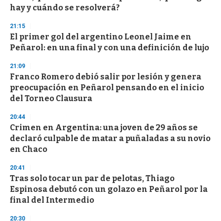
hay y cuándo se resolverá?
21:15
El primer gol del argentino Leonel Jaime en
Peñarol: en una final y con una definición de lujo
21:09
Franco Romero debió salir por lesión y genera
preocupación en Peñarol pensando en el inicio
del Torneo Clausura
20:44
Crimen en Argentina: una joven de 29 años se
declaró culpable de matar a puñaladas a su novio
en Chaco
20:41
Tras solo tocar un par de pelotas, Thiago
Espinosa debutó con un golazo en Peñarol por la
final del Intermedio
20:30