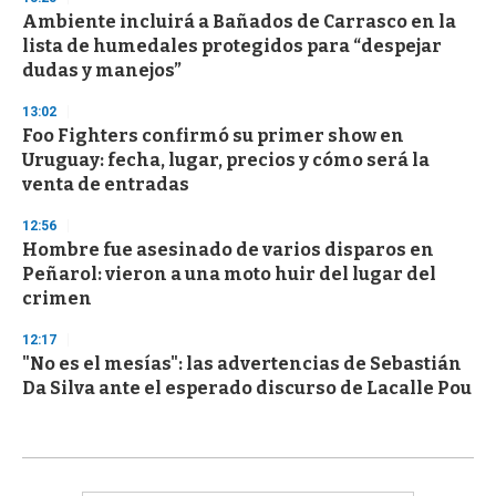
Ambiente incluirá a Bañados de Carrasco en la
lista de humedales protegidos para “despejar
dudas y manejos”
13:02
Foo Fighters confirmó su primer show en
Uruguay: fecha, lugar, precios y cómo será la
venta de entradas
12:56
Hombre fue asesinado de varios disparos en
Peñarol: vieron a una moto huir del lugar del
crimen
12:17
"No es el mesías": las advertencias de Sebastián
Da Silva ante el esperado discurso de Lacalle Pou