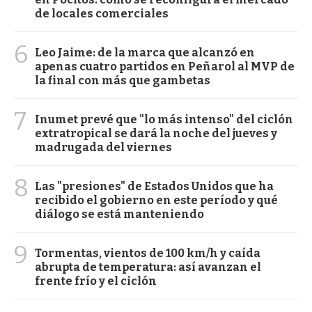
de locales comerciales
6
Leo Jaime: de la marca que alcanzó en
apenas cuatro partidos en Peñarol al MVP de
la final con más que gambetas
7
Inumet prevé que "lo más intenso" del ciclón
extratropical se dará la noche del jueves y
madrugada del viernes
8
Las "presiones" de Estados Unidos que ha
recibido el gobierno en este período y qué
diálogo se está manteniendo
9
Tormentas, vientos de 100 km/h y caída
abrupta de temperatura: así avanzan el
frente frío y el ciclón