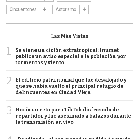
Cincuentones
Astorismo
Las Más Vistas
1
Se viene un ciclón extratropical: Inumet
publica un aviso especial a la población por
tormentas y viento
2
El edificio patrimonial que fue desalojado y
que se había vuelto el principal refugio de
delincuentes en Ciudad Vieja
3
Hacía un reto para TikTok disfrazado de
repartidor y fue asesinado a balazos durante
la transmisión en vivo