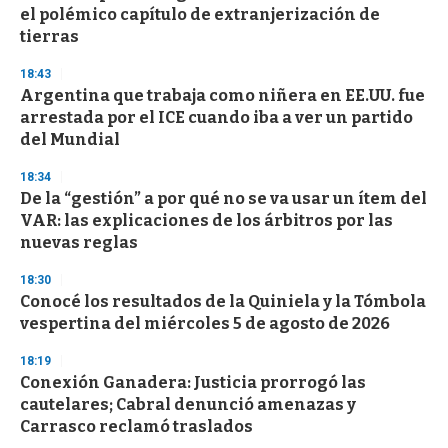
el polémico capítulo de extranjerización de
tierras
18:43
Argentina que trabaja como niñera en EE.UU. fue
arrestada por el ICE cuando iba a ver un partido
del Mundial
18:34
De la “gestión” a por qué no se va usar un ítem del
VAR: las explicaciones de los árbitros por las
nuevas reglas
18:30
Conocé los resultados de la Quiniela y la Tómbola
vespertina del miércoles 5 de agosto de 2026
18:19
Conexión Ganadera: Justicia prorrogó las
cautelares; Cabral denunció amenazas y
Carrasco reclamó traslados