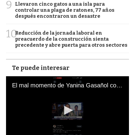
9
Llevaron cinco gatos a una isla para
controlar una plaga de ratones, 77 años
después encontraron un desastre
10
Reducción de la jornada laboral en
preacuerdo de la construcción sienta
precedente y abre puerta para otros sectores
Te puede interesar
El mal momento de Yanina Gasañol con un hincha argentino en "Subrayado"