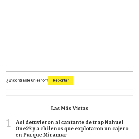
¿Encontraste un error?
Reportar
Las Más Vistas
1
Así detuvieron al cantante de trap Nahuel
One23 y a chilenos que explotaron un cajero
en Parque Miramar