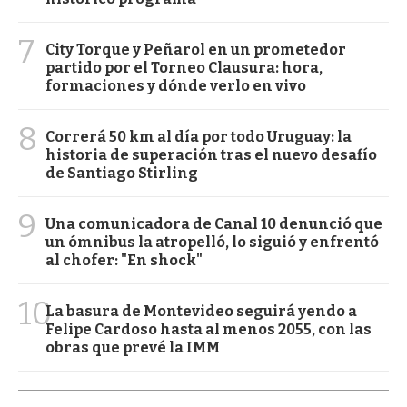
7
City Torque y Peñarol en un prometedor
partido por el Torneo Clausura: hora,
formaciones y dónde verlo en vivo
8
Correrá 50 km al día por todo Uruguay: la
historia de superación tras el nuevo desafío
de Santiago Stirling
9
Una comunicadora de Canal 10 denunció que
un ómnibus la atropelló, lo siguió y enfrentó
al chofer: "En shock"
10
La basura de Montevideo seguirá yendo a
Felipe Cardoso hasta al menos 2055, con las
obras que prevé la IMM