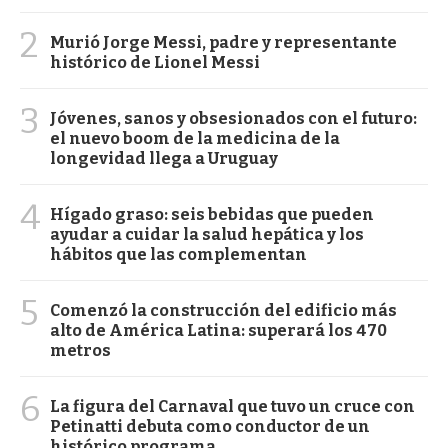
2
Murió Jorge Messi, padre y representante
histórico de Lionel Messi
3
Jóvenes, sanos y obsesionados con el futuro:
el nuevo boom de la medicina de la
longevidad llega a Uruguay
4
Hígado graso: seis bebidas que pueden
ayudar a cuidar la salud hepática y los
hábitos que las complementan
5
Comenzó la construcción del edificio más
alto de América Latina: superará los 470
metros
6
La figura del Carnaval que tuvo un cruce con
Petinatti debuta como conductor de un
histórico programa