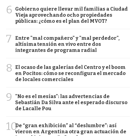
6
Gobierno quiere llevar mil familias a Ciudad
Vieja aprovechando ocho propiedades
públicas: ¿cómo es el plan del MVOT?
7
Entre "mal compañero" y "mal perdedor",
altísima tensión en vivo entre dos
integrantes de programa radial
8
El ocaso de las galerías del Centro y el boom
en Pocitos: cómo se reconfigura el mercado
de locales comerciales
9
"No es el mesías": las advertencias de
Sebastián Da Silva ante el esperado discurso
de Lacalle Pou
10
De “gran exhibición” al “deslumbre”: así
vieron en Argentina otra gran actuación de