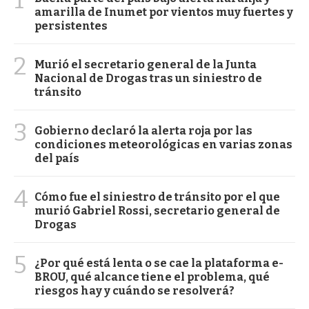
amarilla de Inumet por vientos muy fuertes y
persistentes
2
Murió el secretario general de la Junta
Nacional de Drogas tras un siniestro de
tránsito
3
Gobierno declaró la alerta roja por las
condiciones meteorológicas en varias zonas
del país
4
Cómo fue el siniestro de tránsito por el que
murió Gabriel Rossi, secretario general de
Drogas
5
¿Por qué está lenta o se cae la plataforma e-
BROU, qué alcance tiene el problema, qué
riesgos hay y cuándo se resolverá?