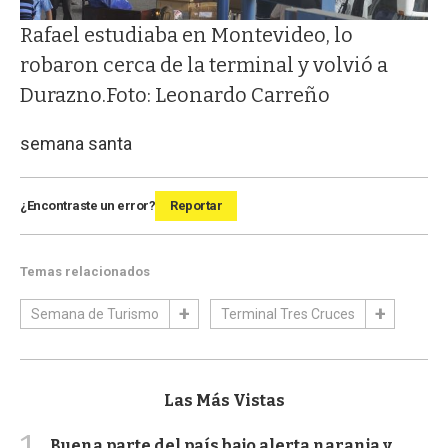
Rafael estudiaba en Montevideo, lo
robaron cerca de la terminal y volvió a
Durazno.Foto: Leonardo Carreño
semana santa
¿Encontraste un error?
Reportar
Temas relacionados
Semana de Turismo
Terminal Tres Cruces
Las Más Vistas
1
Buena parte del país bajo alerta naranja y