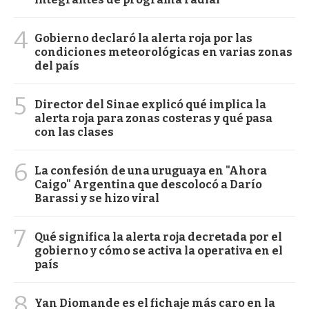
4
Gobierno declaró la alerta roja por las
condiciones meteorológicas en varias zonas
del país
5
Director del Sinae explicó qué implica la
alerta roja para zonas costeras y qué pasa
con las clases
6
La confesión de una uruguaya en "Ahora
Caigo" Argentina que descolocó a Darío
Barassi y se hizo viral
7
Qué significa la alerta roja decretada por el
gobierno y cómo se activa la operativa en el
país
8
Yan Diomande es el fichaje más caro en la