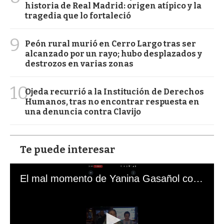
historia de Real Madrid: origen atípico y la
tragedia que lo fortaleció
9
Peón rural murió en Cerro Largo tras ser
alcanzado por un rayo; hubo desplazados y
destrozos en varias zonas
10
Ojeda recurrió a la Institución de Derechos
Humanos, tras no encontrar respuesta en
una denuncia contra Clavijo
Te puede interesar
El mal momento de Yanina Gasañol con un hincha argentino en "Subrayado"