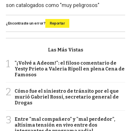
son catalogados como "muy peligrosos"
¿Encontraste un error?
Reportar
Las Más Vistas
1
"¡Volvé a Adeom!": el filoso comentario de
Yesty Prieto a Valeria Ripoll en plena Cena de
Famosos
2
Cómo fue el siniestro de tránsito por el que
murió Gabriel Rossi, secretario general de
Drogas
3
Entre "mal compañero" y "mal perdedor",
altísima tensión en vivo entre dos
integrantes de programa radial