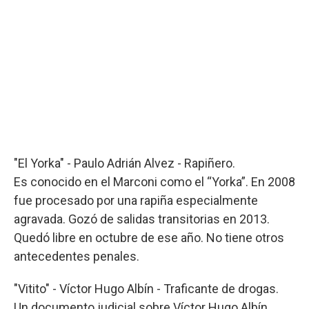
"El Yorka" - Paulo Adrián Alvez - Rapiñero.
Es conocido en el Marconi como el “Yorka”. En 2008
fue procesado por una rapiña especialmente
agravada. Gozó de salidas transitorias en 2013.
Quedó libre en octubre de ese año. No tiene otros
antecedentes penales.
"Vitito" - Víctor Hugo Albín - Traficante de drogas.
Un documento judicial sobre Víctor Hugo Albín