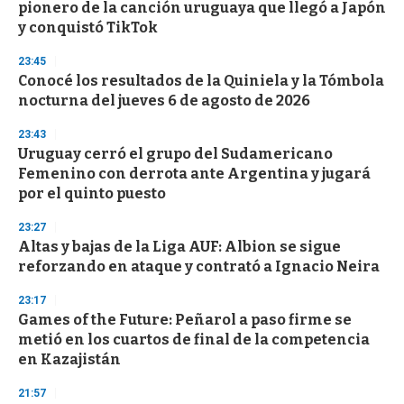
pionero de la canción uruguaya que llegó a Japón
y conquistó TikTok
23:45
Conocé los resultados de la Quiniela y la Tómbola
nocturna del jueves 6 de agosto de 2026
23:43
Uruguay cerró el grupo del Sudamericano
Femenino con derrota ante Argentina y jugará
por el quinto puesto
23:27
Altas y bajas de la Liga AUF: Albion se sigue
reforzando en ataque y contrató a Ignacio Neira
23:17
Games of the Future: Peñarol a paso firme se
metió en los cuartos de final de la competencia
en Kazajistán
21:57