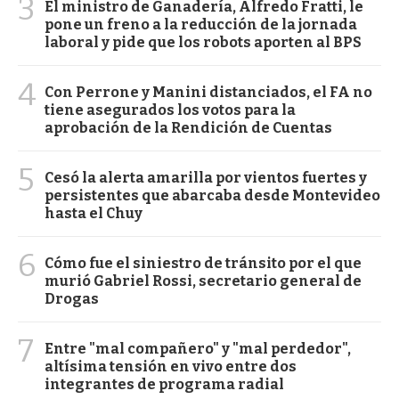
3
El ministro de Ganadería, Alfredo Fratti, le
pone un freno a la reducción de la jornada
laboral y pide que los robots aporten al BPS
4
Con Perrone y Manini distanciados, el FA no
tiene asegurados los votos para la
aprobación de la Rendición de Cuentas
5
Cesó la alerta amarilla por vientos fuertes y
persistentes que abarcaba desde Montevideo
hasta el Chuy
6
Cómo fue el siniestro de tránsito por el que
murió Gabriel Rossi, secretario general de
Drogas
7
Entre "mal compañero" y "mal perdedor",
altísima tensión en vivo entre dos
integrantes de programa radial