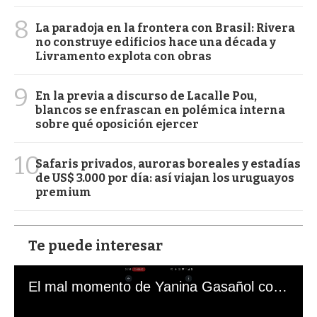
8
La paradoja en la frontera con Brasil: Rivera
no construye edificios hace una década y
Livramento explota con obras
9
En la previa a discurso de Lacalle Pou,
blancos se enfrascan en polémica interna
sobre qué oposición ejercer
10
Safaris privados, auroras boreales y estadías
de US$ 3.000 por día: así viajan los uruguayos
premium
Te puede interesar
El mal momento de Yanina Gasañol con un hincha argentino en "Subrayado"