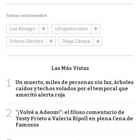
Temas relacionados
Luis Almagro
refugiados sirios
Dolores Sánchez
Diego Cánepa
Las Más Vistas
1
Un muerto, miles de personas sin luz, árboles
caídos y techos volados por el temporal que
ameritó alerta roja
2
"¡Volvé a Adeom!": el filoso comentario de
Yesty Prieto a Valeria Ripoll en plena Cena de
Famosos