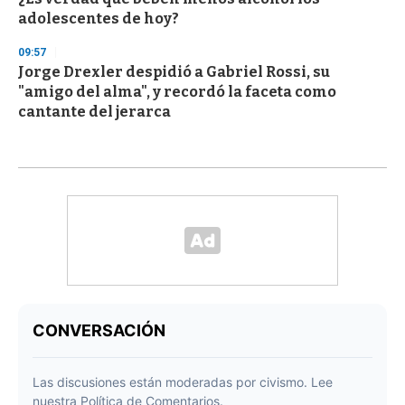
adolescentes de hoy?
09:57
Jorge Drexler despidió a Gabriel Rossi, su
"amigo del alma", y recordó la faceta como
cantante del jerarca