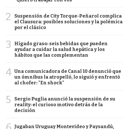
2
Suspensión de City Torque-Peñarol complica
el Clausura: posibles soluciones y la polémica
por el clásico
3
Hígado graso: seis bebidas que pueden
ayudar a cuidar la salud hepática y los
hábitos que las complementan
4
Una comunicadora de Canal 10 denunció que
un ómnibus la atropelló, lo siguió y enfrentó
al chofer: "En shock"
5
Sergio Puglia anunció la suspensión de su
reality: el curioso motivo detrás de la
decisión
6
Jugaban Uruguay Montevideo y Paysandú,