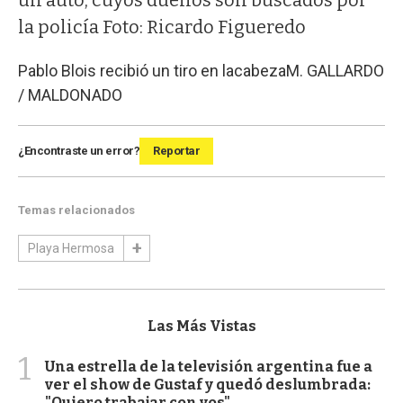
la policía Foto: Ricardo Figueredo
Pablo Blois recibió un tiro en lacabeza
M. GALLARDO
/ MALDONADO
¿Encontraste un error?
Reportar
Temas relacionados
Playa Hermosa
Las Más Vistas
1
Una estrella de la televisión argentina fue a
ver el show de Gustaf y quedó deslumbrada:
"Quiero trabajar con vos"