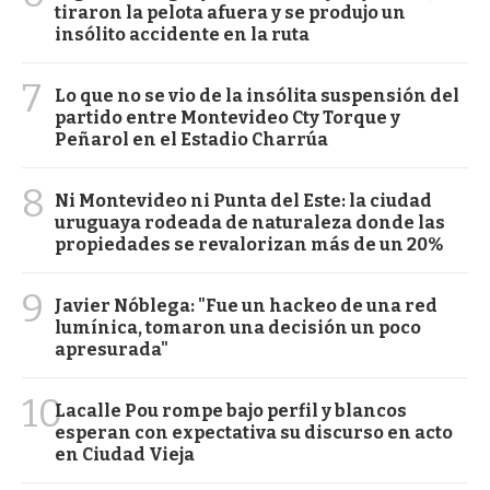
tiraron la pelota afuera y se produjo un
insólito accidente en la ruta
7
Lo que no se vio de la insólita suspensión del
partido entre Montevideo Cty Torque y
Peñarol en el Estadio Charrúa
8
Ni Montevideo ni Punta del Este: la ciudad
uruguaya rodeada de naturaleza donde las
propiedades se revalorizan más de un 20%
9
Javier Nóblega: "Fue un hackeo de una red
lumínica, tomaron una decisión un poco
apresurada"
10
Lacalle Pou rompe bajo perfil y blancos
esperan con expectativa su discurso en acto
en Ciudad Vieja