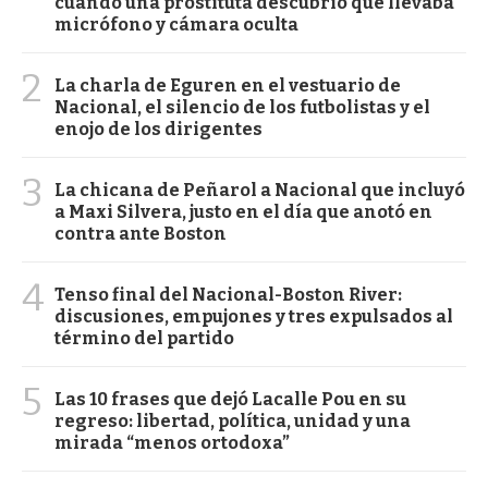
cuando una prostituta descubrió que llevaba
micrófono y cámara oculta
2
La charla de Eguren en el vestuario de
Nacional, el silencio de los futbolistas y el
enojo de los dirigentes
3
La chicana de Peñarol a Nacional que incluyó
a Maxi Silvera, justo en el día que anotó en
contra ante Boston
4
Tenso final del Nacional-Boston River:
discusiones, empujones y tres expulsados al
término del partido
5
Las 10 frases que dejó Lacalle Pou en su
regreso: libertad, política, unidad y una
mirada “menos ortodoxa”