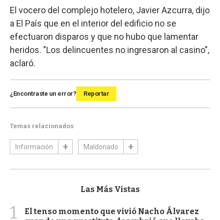
El vocero del complejo hotelero, Javier Azcurra, dijo
a El País que en el interior del edificio no se
efectuaron disparos y que no hubo que lamentar
heridos. "Los delincuentes no ingresaron al casino",
aclaró.
¿Encontraste un error?
Reportar
Temas relacionados
Información
Maldonado
Las Más Vistas
1
El tenso momento que vivió Nacho Álvarez