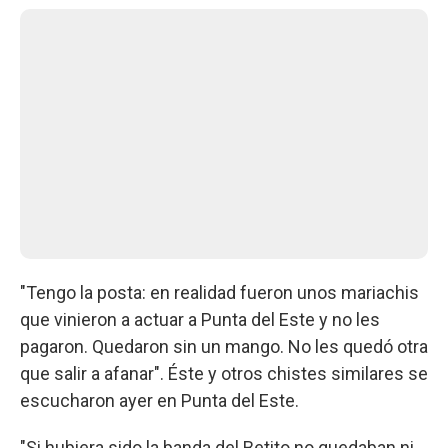
"Tengo la posta: en realidad fueron unos mariachis
que vinieron a actuar a Punta del Este y no les
pagaron. Quedaron sin un mango. No les quedó otra
que salir a afanar". Éste y otros chistes similares se
escucharon ayer en Punta del Este.
"Si hubiera sido la banda del Betito no quedaban ni