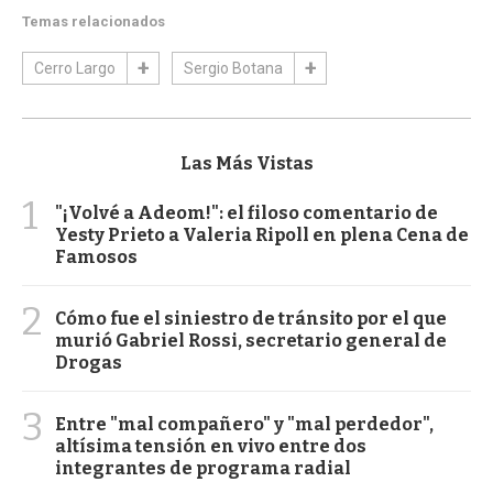
Temas relacionados
Cerro Largo
Sergio Botana
Las Más Vistas
1
"¡Volvé a Adeom!": el filoso comentario de
Yesty Prieto a Valeria Ripoll en plena Cena de
Famosos
2
Cómo fue el siniestro de tránsito por el que
murió Gabriel Rossi, secretario general de
Drogas
3
Entre "mal compañero" y "mal perdedor",
altísima tensión en vivo entre dos
integrantes de programa radial