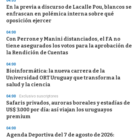
04:03
En la previa a discurso de Lacalle Pou, blancos se
enfrascan en polémica interna sobre qué
oposición ejercer
04:00
Con Perrone y Manini distanciados, el FA no
tiene asegurados los votos para la aprobación de
la Rendición de Cuentas
04:00
Bioinformática: la nueva carrera de la
Universidad ORT Uruguay que transforma la
salud y la ciencia
04:00
Exclusivo suscriptores
Safaris privados, auroras boreales y estadías de
US$ 3.000 por día: así viajan los uruguayos
premium
04:00
Agenda Deportiva del 7 de agosto de 2026: