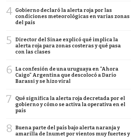
4
Gobierno declaró la alerta roja por las
condiciones meteorológicas en varias zonas
del país
5
Director del Sinae explicó qué implica la
alerta roja para zonas costeras y qué pasa
con las clases
6
La confesión de una uruguaya en "Ahora
Caigo" Argentina que descolocó a Darío
Barassi y se hizo viral
7
Qué significa la alerta roja decretada por el
gobierno y cómo se activa la operativa en el
país
8
Buena parte del país bajo alerta naranja y
amarilla de Inumet por vientos muy fuertes y