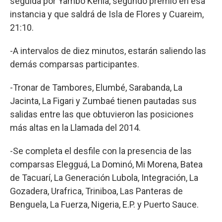
seguida por Yambo Kenia, segundo premio en esa
instancia y que saldrá de Isla de Flores y Cuareim,
21:10.
-A intervalos de diez minutos, estarán saliendo las
demás comparsas participantes.
-Tronar de Tambores, Elumbé, Sarabanda, La
Jacinta, La Figari y Zumbaé tienen pautadas sus
salidas entre las que obtuvieron las posiciones
más altas en la Llamada del 2014.
-Se completa el desfile con la presencia de las
comparsas Elegguá, La Dominó, Mi Morena, Batea
de Tacuarí, La Generación Lubola, Integración, La
Gozadera, Urafrica, Triniboa, Las Panteras de
Benguela, La Fuerza, Nigeria, E.P. y Puerto Sauce.