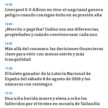
s
14:50
Liverpool 0-0 Albion en vivo: el negriazul genera
peligro cuando consigue éxito en su presión alta
14:00
¿Morrón o paprika? Cuáles son sus diferencias,
propiedades y cuándo conviene usar cada uno
14:00
Más allá del consumo: las decisiones financieras
clave para vivir con menos estrés y más
tranquilidad
13:28
El boleto ganador de la Lotería Nacional de
España del sábado 8 de agosto de 2026 y los
números con reintegro
13:16
Una niña herida muere y eleva a ocho los
fallecidos por el tiroteo en escuela de Tailandia