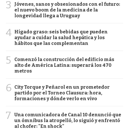
3
Jóvenes, sanos y obsesionados con el futuro:
el nuevo boom de la medicina de la
longevidad llega a Uruguay
4
Hígado graso: seis bebidas que pueden
ayudar a cuidar la salud hepática y los
hábitos que las complementan
5
Comenzó la construcción del edificio más
alto de América Latina: superará los 470
metros
6
City Torque y Peñarol en un prometedor
partido por el Torneo Clausura: hora,
formaciones y dónde verlo en vivo
7
Una comunicadora de Canal 10 denunció que
un ómnibus la atropelló, lo siguió y enfrentó
al chofer: "En shock"