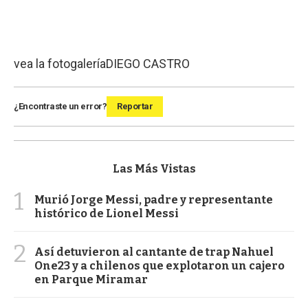
vea la fotogalería
DIEGO CASTRO
¿Encontraste un error?
Reportar
Las Más Vistas
1
Murió Jorge Messi, padre y representante
histórico de Lionel Messi
2
Así detuvieron al cantante de trap Nahuel
One23 y a chilenos que explotaron un cajero
en Parque Miramar