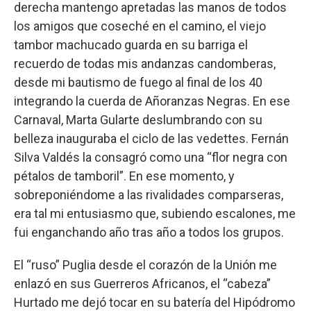
derecha mantengo apretadas las manos de todos
los amigos que coseché en el camino, el viejo
tambor machucado guarda en su barriga el
recuerdo de todas mis andanzas candomberas,
desde mi bautismo de fuego al final de los 40
integrando la cuerda de Añoranzas Negras. En ese
Carnaval, Marta Gularte deslumbrando con su
belleza inauguraba el ciclo de las vedettes. Fernán
Silva Valdés la consagró como una “flor negra con
pétalos de tamboril”. En ese momento, y
sobreponiéndome a las rivalidades comparseras,
era tal mi entusiasmo que, subiendo escalones, me
fui enganchando año tras año a todos los grupos.
El “ruso” Puglia desde el corazón de la Unión me
enlazó en sus Guerreros Africanos, el “cabeza”
Hurtado me dejó tocar en su batería del Hipódromo