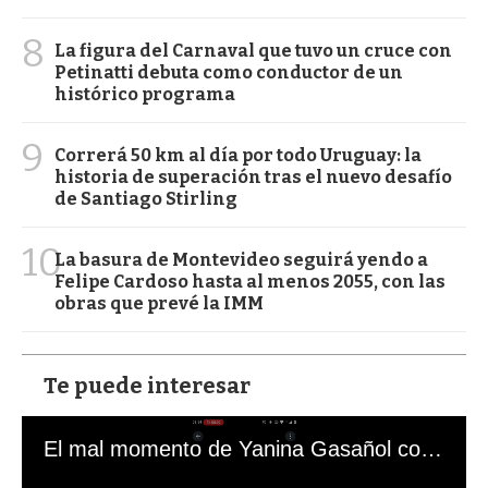
8
La figura del Carnaval que tuvo un cruce con
Petinatti debuta como conductor de un
histórico programa
9
Correrá 50 km al día por todo Uruguay: la
historia de superación tras el nuevo desafío
de Santiago Stirling
10
La basura de Montevideo seguirá yendo a
Felipe Cardoso hasta al menos 2055, con las
obras que prevé la IMM
Te puede interesar
El mal momento de Yanina Gasañol con un hincha argentino en "Subrayado"