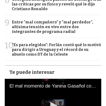
las críticas por su físico y reveló qué le dijo
Cristiano Ronaldo
9
Entre "mal compañero" y "mal perdedor",
altísima tensión en vivo entre dos
integrantes de programa radial
10
“Es para elegidos”: Forlán contó qué lo motivó
para dirigir a Uruguay y el récord de su
abuelo como DT de la Celeste
Te puede interesar
El mal momento de Yanina Gasañol con un hincha argentino en "Subrayado"