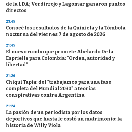
de la LDA; Verdirrojo y Lagomar ganaron puntos
directos
23:45
Conocé los resultados de la Quiniela y la Tómbola
nocturna del viernes 7 de agosto de 2026
21:45
El nuevo rumbo que promete Abelardo De la
Espriella para Colombia: "Orden, autoridad y
libertad"
21:26
Chiqui Tapia: del "trabajamos para una fase
completa del Mundial 2030" a teorías
conspirativas contra Argentina
21:24
La pasión de un periodista por los datos
deportivos que hasta le costó un matrimonio: la
historia de Willy Viola