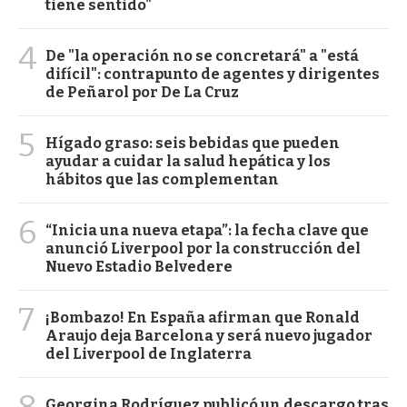
tiene sentido"
4
De "la operación no se concretará" a "está
difícil": contrapunto de agentes y dirigentes
de Peñarol por De La Cruz
5
Hígado graso: seis bebidas que pueden
ayudar a cuidar la salud hepática y los
hábitos que las complementan
6
“Inicia una nueva etapa”: la fecha clave que
anunció Liverpool por la construcción del
Nuevo Estadio Belvedere
7
¡Bombazo! En España afirman que Ronald
Araujo deja Barcelona y será nuevo jugador
del Liverpool de Inglaterra
8
Georgina Rodríguez publicó un descargo tras