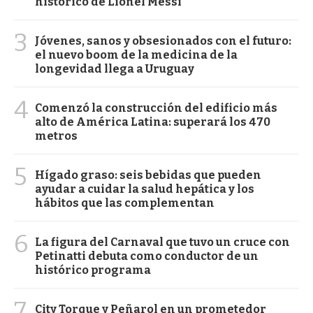
histórico de Lionel Messi
3
Jóvenes, sanos y obsesionados con el futuro:
el nuevo boom de la medicina de la
longevidad llega a Uruguay
4
Comenzó la construcción del edificio más
alto de América Latina: superará los 470
metros
5
Hígado graso: seis bebidas que pueden
ayudar a cuidar la salud hepática y los
hábitos que las complementan
6
La figura del Carnaval que tuvo un cruce con
Petinatti debuta como conductor de un
histórico programa
7
City Torque y Peñarol en un prometedor