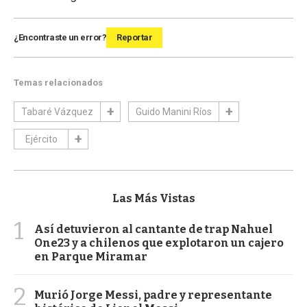
¿Encontraste un error?
Reportar
Temas relacionados
Tabaré Vázquez
Guido Manini Ríos
Ejército
Las Más Vistas
1
Así detuvieron al cantante de trap Nahuel
One23 y a chilenos que explotaron un cajero
en Parque Miramar
2
Murió Jorge Messi, padre y representante