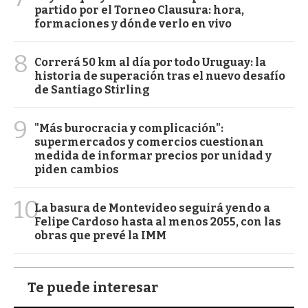
partido por el Torneo Clausura: hora,
formaciones y dónde verlo en vivo
8
Correrá 50 km al día por todo Uruguay: la
historia de superación tras el nuevo desafío
de Santiago Stirling
9
"Más burocracia y complicación":
supermercados y comercios cuestionan
medida de informar precios por unidad y
piden cambios
10
La basura de Montevideo seguirá yendo a
Felipe Cardoso hasta al menos 2055, con las
obras que prevé la IMM
Te puede interesar