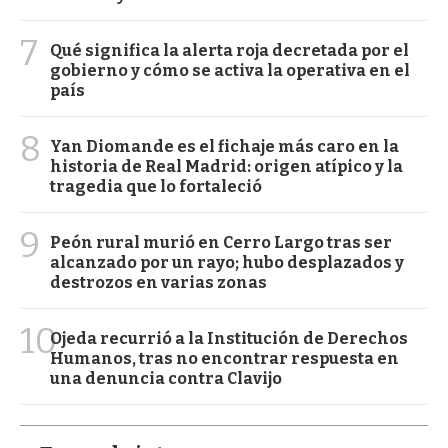
7
Qué significa la alerta roja decretada por el
gobierno y cómo se activa la operativa en el
país
8
Yan Diomande es el fichaje más caro en la
historia de Real Madrid: origen atípico y la
tragedia que lo fortaleció
9
Peón rural murió en Cerro Largo tras ser
alcanzado por un rayo; hubo desplazados y
destrozos en varias zonas
10
Ojeda recurrió a la Institución de Derechos
Humanos, tras no encontrar respuesta en
una denuncia contra Clavijo