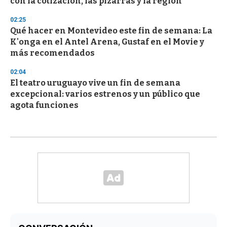
con la cotización, las pizarras y la región
02:25
Qué hacer en Montevideo este fin de semana: La
K'onga en el Antel Arena, Gustaf en el Movie y
más recomendados
02:04
El teatro uruguayo vive un fin de semana
excepcional: varios estrenos y un público que
agota funciones