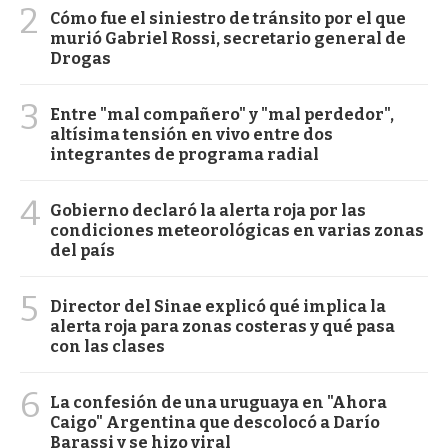
2
Cómo fue el siniestro de tránsito por el que
murió Gabriel Rossi, secretario general de
Drogas
3
Entre "mal compañero" y "mal perdedor",
altísima tensión en vivo entre dos
integrantes de programa radial
4
Gobierno declaró la alerta roja por las
condiciones meteorológicas en varias zonas
del país
5
Director del Sinae explicó qué implica la
alerta roja para zonas costeras y qué pasa
con las clases
6
La confesión de una uruguaya en "Ahora
Caigo" Argentina que descolocó a Darío
Barassi y se hizo viral