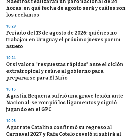
Maestros realizarán un paro nacional de 24
horas: en qué fecha de agosto será y cuáles son
los reclamos
10:28
Feriado del 13 de agosto de 2026: quiénes no
trabajan en Uruguay el próximo jueves por un
asueto
10:24
Orsi valora “respuestas rápidas” ante el ciclón
extratropical y reúne al gobierno para
prepararse para El Niño
10:15
Agustín Requena sufrió una grave lesión ante
Nacional: se rompió los ligamentos y siguió
jugando en el GPC
10:08
Agarrate Catalina confirmó su regreso al
Carnaval 2027 y Rafa Cotelo reveló si subirá al