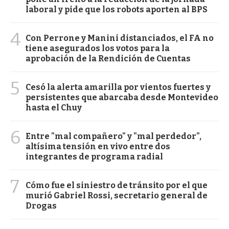
laboral y pide que los robots aporten al BPS
4
Con Perrone y Manini distanciados, el FA no
tiene asegurados los votos para la
aprobación de la Rendición de Cuentas
5
Cesó la alerta amarilla por vientos fuertes y
persistentes que abarcaba desde Montevideo
hasta el Chuy
6
Entre "mal compañero" y "mal perdedor",
altísima tensión en vivo entre dos
integrantes de programa radial
7
Cómo fue el siniestro de tránsito por el que
murió Gabriel Rossi, secretario general de
Drogas