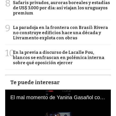
8
Safaris privados, auroras boreales y estadías
de US$ 3.000 por día: así viajan los uruguayos
premium
9
La paradoja en la frontera con Brasil: Rivera
no construye edificios hace una década y
Livramento explota con obras
10
En la previa a discurso de Lacalle Pou,
blancos se enfrascan en polémica interna
sobre qué oposición ejercer
Te puede interesar
El mal momento de Yanina Gasañol con un hincha argentino en "Subrayado"