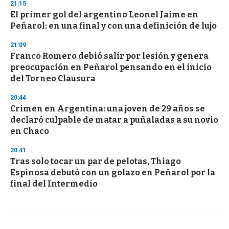
21:15
El primer gol del argentino Leonel Jaime en
Peñarol: en una final y con una definición de lujo
21:09
Franco Romero debió salir por lesión y genera
preocupación en Peñarol pensando en el inicio
del Torneo Clausura
20:44
Crimen en Argentina: una joven de 29 años se
declaró culpable de matar a puñaladas a su novio
en Chaco
20:41
Tras solo tocar un par de pelotas, Thiago
Espinosa debutó con un golazo en Peñarol por la
final del Intermedio