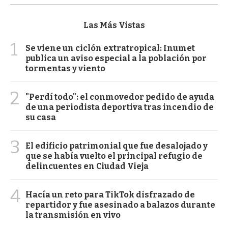
Las Más Vistas
1
Se viene un ciclón extratropical: Inumet
publica un aviso especial a la población por
tormentas y viento
2
"Perdí todo": el conmovedor pedido de ayuda
de una periodista deportiva tras incendio de
su casa
3
El edificio patrimonial que fue desalojado y
que se había vuelto el principal refugio de
delincuentes en Ciudad Vieja
4
Hacía un reto para TikTok disfrazado de
repartidor y fue asesinado a balazos durante
la transmisión en vivo