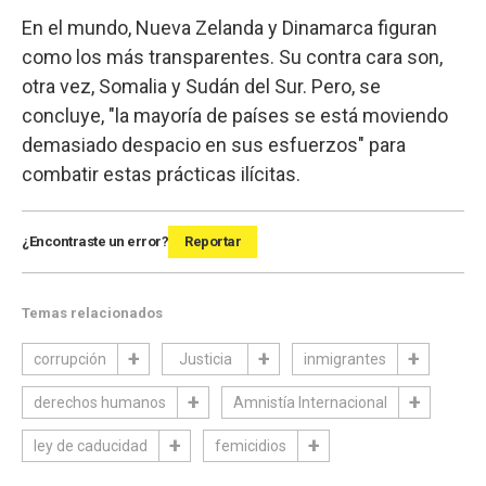
En el mundo, Nueva Zelanda y Dinamarca figuran
como los más transparentes. Su contra cara son,
otra vez, Somalia y Sudán del Sur. Pero, se
concluye, "la mayoría de países se está moviendo
demasiado despacio en sus esfuerzos" para
combatir estas prácticas ilícitas.
¿Encontraste un error?
Reportar
Temas relacionados
corrupción
Justicia
inmigrantes
derechos humanos
Amnistía Internacional
ley de caducidad
femicidios