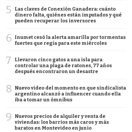
5
Las claves de Conexión Ganadera: cuánto
dinero falta, quiénes están imputados y qué
pueden recuperar los inversores
6
Inumet cesó la alerta amarilla por tormentas
fuertes que regía para este miércoles
7
Llevaron cinco gatos a una isla para
controlar una plaga de ratones, 77 años
después encontraron un desastre
8
Nuevo video del momento en que sindicalista
argentino alcanzó a influencer cuando ella
iba a tomar un ómnibus
9
Nuevos precios de alquiler y venta de
viviendas: los barrios más caros y más
baratos en Montevideo en junio