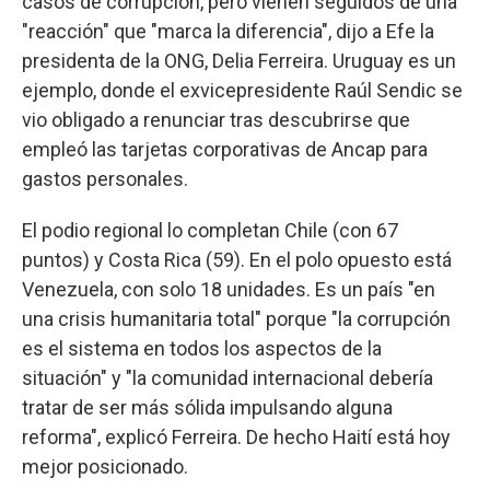
casos de corrupción, pero vienen seguidos de una
"reacción" que "marca la diferencia", dijo a Efe la
presidenta de la ONG, Delia Ferreira. Uruguay es un
ejemplo, donde el exvicepresidente Raúl Sendic se
vio obligado a renunciar tras descubrirse que
empleó las tarjetas corporativas de Ancap para
gastos personales.
El podio regional lo completan Chile (con 67
puntos) y Costa Rica (59). En el polo opuesto está
Venezuela, con solo 18 unidades. Es un país "en
una crisis humanitaria total" porque "la corrupción
es el sistema en todos los aspectos de la
situación" y "la comunidad internacional debería
tratar de ser más sólida impulsando alguna
reforma", explicó Ferreira. De hecho Haití está hoy
mejor posicionado.