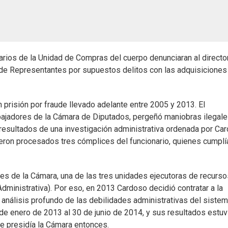
arios de la Unidad de Compras del cuerpo denunciaran al directo
 de Representantes por supuestos delitos con las adquisiciones
prisión por fraude llevado adelante entre 2005 y 2013. El
rabajadores de la Cámara de Diputados, pergeñó maniobras ilegale
resultados de una investigación administrativa ordenada por Ca
fueron procesados tres cómplices del funcionario, quienes cumplí
es de la Cámara, una de las tres unidades ejecutoras de recurso
dministrativa). Por eso, en 2013 Cardoso decidió contratar a la
n análisis profundo de las debilidades administrativas del siste
de enero de 2013 al 30 de junio de 2014, y sus resultados estuv
ue presidía la Cámara entonces.