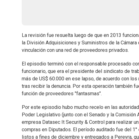
La revisión fue resuelta luego de que en 2013 funcion
la División Adquisiciones y Suministros de la Cámara
vinculación con una red de proveedores privados.
El episodio terminó con el responsable procesado con 
funcionario, que era el presidente del sindicato de t
más de US$ 60.000 en ese lapso, de acuerdo con los 
tras recibir la denuncia. Por esta operación también 
función de proveedores "fantasmas".
Por este episodio hubo mucho recelo en las autoridad
Poder Legislativo (junto con el Senado y la Comisión A
empresa Datasec It Security & Control para realizar u
compras en Diputados. El período auditado fue del 1° 
listos a fines de diciembre y entregados a Pereyra, q