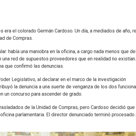
s era el colorado Germán Cardoso. Un día, a mediados de año, r
dad de Compras.
ular: había una maniobra en la oficina, a cargo nada menos que de
on una red de supuestos proveedores que en realidad no existían.
na que confirmó las denuncias.
der Legislativo, al declarar en el marco de la investigación
atribuyó la denuncia a una suerte de venganza de los dos funciona
 en un concurso para ascender de grado.
trasladados de la Unidad de Compras, pero Cardoso decidió que 
oficina parlamentaria. El director denunciado terminó procesado