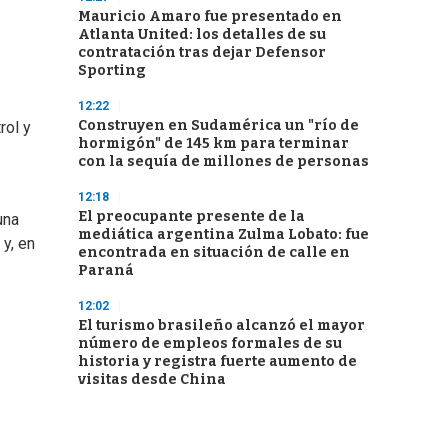
Mauricio Amaro fue presentado en
Atlanta United: los detalles de su
contratación tras dejar Defensor
Sporting
12:22
Construyen en Sudamérica un "río de
rol y
hormigón" de 145 km para terminar
con la sequía de millones de personas
12:18
El preocupante presente de la
una
mediática argentina Zulma Lobato: fue
y, en
encontrada en situación de calle en
Paraná
12:02
El turismo brasileño alcanzó el mayor
número de empleos formales de su
historia y registra fuerte aumento de
visitas desde China