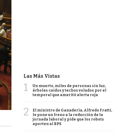
Las Más Vistas
1
Un muerto, miles de personas sin luz,
árboles caídos y techos volados por el
temporal que ameritó alerta roja
2
El ministro de Ganadería, Alfredo Fratti,
le pone un freno a la reducción de la
jornada laboral y pide que los robots
aporten al BPS