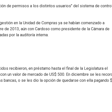
tión de permisos a los distintos usuarios" del sistema de contro
e gestión en la Unidad de Compras ya se habían comenzado a
bre de 2013, aún con Cardoso como presidente de la Cámara de
as por la auditoría interna.
idos recibieron, en préstamo hasta el final de la Legislatura el
con un valor de mercado de US$ 500. En diciembre se les recor
as bancas, o se les dio la opción de quedarse con ella pagando 