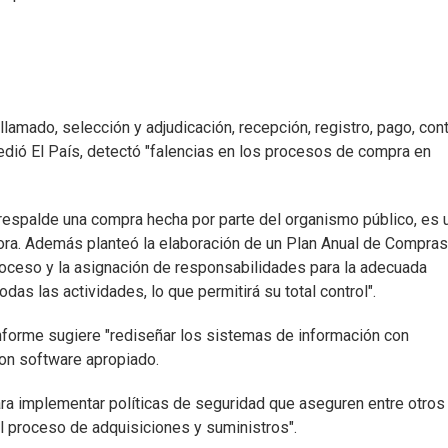
, llamado, selección y adjudicación, recepción, registro, pago, cont
ccedió El País, detectó "falencias en los procesos de compra en
espalde una compra hecha por parte del organismo público, es 
ra. Además planteó la elaboración de un Plan Anual de Compras 
 proceso y la asignación de responsabilidades para la adecuada
das las actividades, lo que permitirá su total control".
nforme sugiere "rediseñar los sistemas de información con
on software apropiado.
a implementar políticas de seguridad que aseguren entre otros
 al proceso de adquisiciones y suministros".