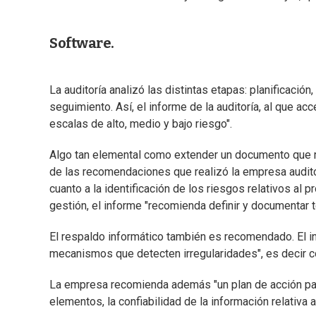
Software.
La auditoría analizó las distintas etapas: planificación
seguimiento. Así, el informe de la auditoría, al que a
escalas de alto, medio y bajo riesgo".
Algo tan elemental como extender un documento que r
de las recomendaciones que realizó la empresa audito
cuanto a la identificación de los riesgos relativos al
gestión, el informe "recomienda definir y documentar to
El respaldo informático también es recomendado. El i
mecanismos que detecten irregularidades", es decir c
La empresa recomienda además "un plan de acción par
elementos, la confiabilidad de la información relativa