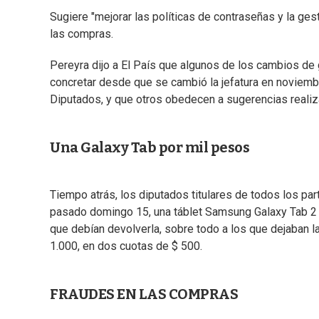
Sugiere "mejorar las políticas de contraseñas y la ges
las compras.
Pereyra dijo a El País que algunos de los cambios d
concretar desde que se cambió la jefatura en noviem
Diputados, y que otros obedecen a sugerencias realizad
Una Galaxy Tab por mil pesos
Tiempo atrás, los diputados titulares de todos los part
pasado domingo 15, una táblet Samsung Galaxy Tab 2 
que debían devolverla, sobre todo a los que dejaban l
1.000, en dos cuotas de $ 500.
FRAUDES EN LAS COMPRAS