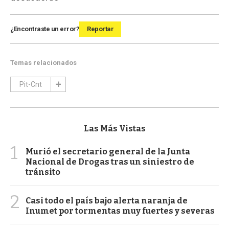
¿Encontraste un error?
Reportar
Temas relacionados
Pit-Cnt
Las Más Vistas
1
Murió el secretario general de la Junta
Nacional de Drogas tras un siniestro de
tránsito
2
Casi todo el país bajo alerta naranja de
Inumet por tormentas muy fuertes y severas