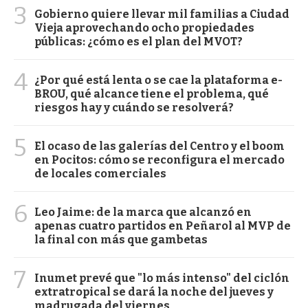
3
Gobierno quiere llevar mil familias a Ciudad
Vieja aprovechando ocho propiedades
públicas: ¿cómo es el plan del MVOT?
4
¿Por qué está lenta o se cae la plataforma e-
BROU, qué alcance tiene el problema, qué
riesgos hay y cuándo se resolverá?
5
El ocaso de las galerías del Centro y el boom
en Pocitos: cómo se reconfigura el mercado
de locales comerciales
6
Leo Jaime: de la marca que alcanzó en
apenas cuatro partidos en Peñarol al MVP de
la final con más que gambetas
7
Inumet prevé que "lo más intenso" del ciclón
extratropical se dará la noche del jueves y
madrugada del viernes