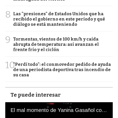
8
Las "presiones" de Estados Unidos que ha
recibido el gobierno en este período y qué
diálogo se está manteniendo
9
Tormentas, vientos de 100 km/h y caída
abrupta de temperatura: así avanzan el
frente frío y el ciclón
10
"Perdí todo": el conmovedor pedido de ayuda
de una periodista deportiva tras incendio de
su casa
Te puede interesar
El mal momento de Yanina Gasañol con un hincha argentino en "Subrayado"