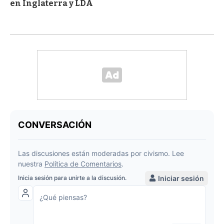
en Inglaterra y LDA