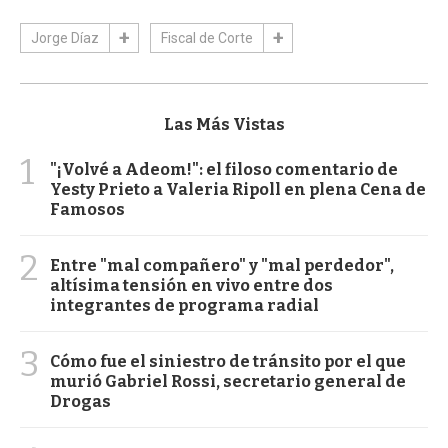
Jorge Díaz
Fiscal de Corte
Las Más Vistas
1
"¡Volvé a Adeom!": el filoso comentario de
Yesty Prieto a Valeria Ripoll en plena Cena de
Famosos
2
Entre "mal compañero" y "mal perdedor",
altísima tensión en vivo entre dos
integrantes de programa radial
3
Cómo fue el siniestro de tránsito por el que
murió Gabriel Rossi, secretario general de
Drogas