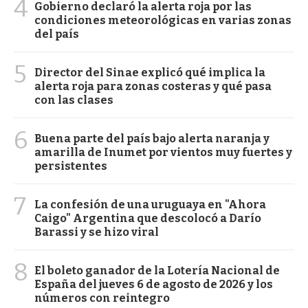
4
Gobierno declaró la alerta roja por las
condiciones meteorológicas en varias zonas
del país
5
Director del Sinae explicó qué implica la
alerta roja para zonas costeras y qué pasa
con las clases
6
Buena parte del país bajo alerta naranja y
amarilla de Inumet por vientos muy fuertes y
persistentes
7
La confesión de una uruguaya en "Ahora
Caigo" Argentina que descolocó a Darío
Barassi y se hizo viral
8
El boleto ganador de la Lotería Nacional de
España del jueves 6 de agosto de 2026 y los
números con reintegro