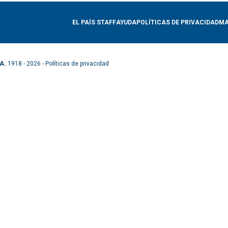
EL PAÍS STAFF
AYUDA
POLÍTICAS DE PRIVACIDAD
MA
A.
1918 - 2026 -
Políticas de privacidad