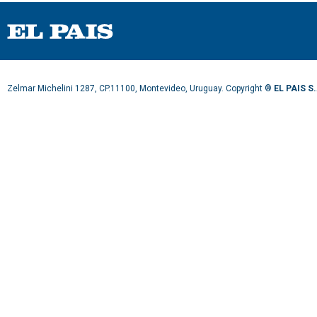
Zelmar Michelini 1287, CP.11100, Montevideo, Uruguay. Copyright ®
EL PAIS S.