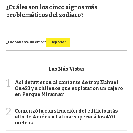
¿Cuáles son los cinco signos más
problemáticos del zodiaco?
¿Encontraste un error?
Reportar
Las Más Vistas
1
Así detuvieron al cantante de trap Nahuel
One23 y a chilenos que explotaron un cajero
en Parque Miramar
2
Comenzó la construcción del edificio más
alto de América Latina: superará los 470
metros