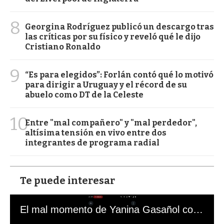
8
Georgina Rodríguez publicó un descargo tras
las críticas por su físico y reveló qué le dijo
Cristiano Ronaldo
9
“Es para elegidos”: Forlán contó qué lo motivó
para dirigir a Uruguay y el récord de su
abuelo como DT de la Celeste
10
Entre "mal compañero" y "mal perdedor",
altísima tensión en vivo entre dos
integrantes de programa radial
Te puede interesar
El mal momento de Yanina Gasañol con un hincha argentino en "Subrayado"